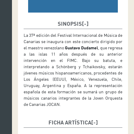
SINOPSIS
La 37ª edición del Festival Internacional de Música de
Canarias se inaugura con este concierto dirigido por
el maestro venezolano
Gustavo Dudamel
, que regresa
a las islas 11 años después de su anterior
intervención en el FIMC. Bajo su batuta, e
interpretando a Schönberg y Tchaikovsky, estarán
jóvenes músicos hispanoamericanos, procedentes de
Los Ángeles (EEUU), México, Venezuela, Chile,
Uruguay, Argentina y España. A la representación
española de esta formación se sumará un grupo de
músicos canarios integrantes de la Joven Orquesta
de Canarias JOCAN.
FICHA ARTÍSTICA
Dirección: Gustavo Dudamel