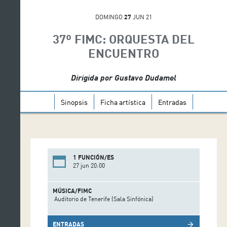
DOMINGO
27
JUN 21
37º FIMC: ORQUESTA DEL
ENCUENTRO
Dirigida por Gustavo Dudamel
Sinopsis
Ficha artística
Entradas
1 FUNCIÓN/ES
27 jun 20:00
MÚSICA/FIMC
Auditorio de Tenerife (Sala Sinfónica)
ENTRADAS
arrow_forward