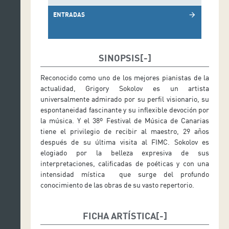
ENTRADAS
arrow_forward
SINOPSIS
Reconocido como uno de los mejores pianistas de la
actualidad, Grigory Sokolov es un artista
universalmente admirado por su perfil visionario, su
espontaneidad fascinante y su inflexible devoción por
la música. Y el 38º Festival de Música de Canarias
tiene el privilegio de recibir al maestro, 29 años
después de su última visita al FIMC. Sokolov es
elogiado por la belleza expresiva de sus
interpretaciones, calificadas de poéticas y con una
intensidad mística que surge del profundo
conocimiento de las obras de su vasto repertorio.
FICHA ARTÍSTICA