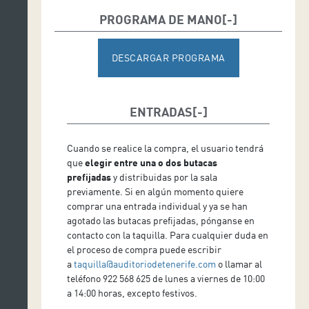
Grigory Sokolov, piano
PROGRAMA DE MANO
DESCARGAR PROGRAMA
ENTRADAS
Cuando se realice la compra, el usuario tendrá
que
elegir entre una o dos butacas
prefijadas
y distribuidas por la sala
previamente. Si en algún momento quiere
comprar una entrada individual y ya se han
agotado las butacas prefijadas, pónganse en
contacto con la taquilla. Para cualquier duda en
el proceso de compra puede escribir
a
taquilla@auditoriodetenerife.com
o llamar al
teléfono 922 568 625 de lunes a viernes de 10:00
a 14:00 horas, excepto festivos.