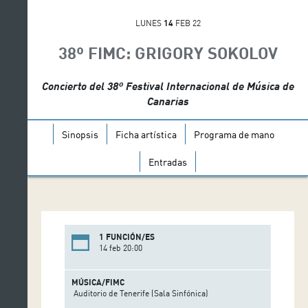
LUNES
14
FEB 22
38º FIMC: GRIGORY SOKOLOV
Concierto del 38º Festival Internacional de Música de
Canarias
Sinopsis
Ficha artística
Programa de mano
Entradas
1 FUNCIÓN/ES
14 feb 20:00
MÚSICA/FIMC
Auditorio de Tenerife (Sala Sinfónica)