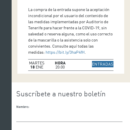
La compra de la entrada supone la aceptación
incondicional por el usuario del contenido de
las medidas implementadas por Auditorio de
Tenerife para hacer frente a la COVID-19, sin
salvedad o reserva alguna, como el uso correcto
de la mascarilla o la asistencia solo con
convivientes. Consulte aquí todas las
medidas:
https://bit.ly/3haP4fH
.
MARTES
HORA
IR A WE
ENTRADAS
18
ENE
20:00
Suscríbete a nuestro boletín
Nombre: