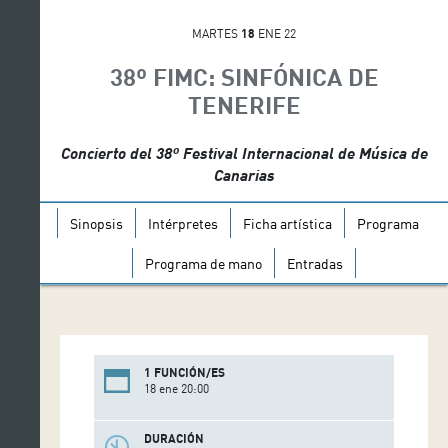
MARTES
18
ENE 22
38º FIMC: SINFÓNICA DE
TENERIFE
Concierto del 38º Festival Internacional de Música de
Canarias
Sinopsis
Intérpretes
Ficha artística
Programa
Programa de mano
Entradas
1 FUNCIÓN/ES
18 ene 20:00
DURACIÓN