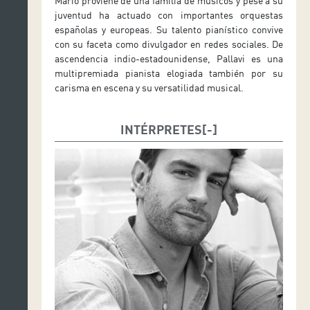
Mario proviene de una familia de músicos y pese a su
juventud ha actuado con importantes orquestas
españolas y europeas. Su talento pianístico convive
con su faceta como divulgador en redes sociales. De
ascendencia indio-estadounidense, Pallavi es una
multipremiada pianista elogiada también por su
carisma en escena y su versatilidad musical.
INTÉRPRETES