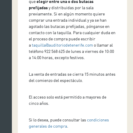
que
elegir entre una o dos butacas
prefijadas
y distribuidas por la sala
previamente. Si en algún momento quiere
comprar una entrada individual y ya se han
agotado las butacas prefijadas, pónganse en
contacto con la taquilla. Para cualquier duda en
el proceso de compra puede escribir
a
taquilla@auditoriodetenerife.com
o llamar al
teléfono 922 568 625 de lunes a viernes de 10:00
a 14:00 horas, excepto festivos.
La venta de entradas se cierra 15 minutos antes
del comienzo del espectáculo.
El acceso solo está permitido a mayores de
cinco años.
Si lo desea, puede consultar las
condiciones
generales de compra
.