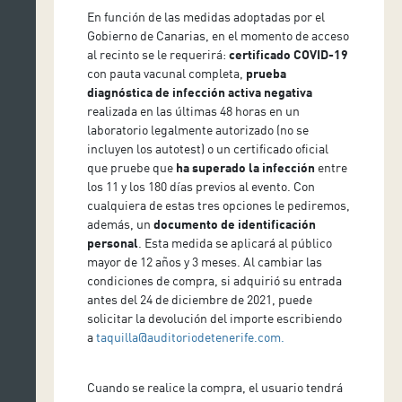
En función de las medidas adoptadas por el
Gobierno de Canarias, en el momento de acceso
al recinto se le requerirá:
certificado COVID-19
con pauta vacunal completa,
prueba
diagnóstica de infección activa negativa
realizada en las últimas 48 horas en un
laboratorio legalmente autorizado (no se
incluyen los autotest) o un certificado oficial
que pruebe que
ha superado la infección
entre
los 11 y los 180 días previos al evento. Con
cualquiera de estas tres opciones le pediremos,
además, un
documento de identificación
personal
. Esta medida se aplicará al público
mayor de 12 años y 3 meses. Al cambiar las
condiciones de compra, si adquirió su entrada
antes del 24 de diciembre de 2021, puede
solicitar la devolución del importe escribiendo
a
taquilla@auditoriodetenerife.com.
Cuando se realice la compra, el usuario tendrá