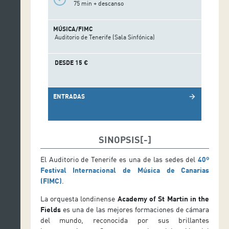
75 min + descanso
MÚSICA/FIMC
Auditorio de Tenerife (Sala Sinfónica)
DESDE 15 €
ENTRADAS
arrow_forward
SINOPSIS
El Auditorio de Tenerife es una de las sedes del
40º
Festival Internacional de Música de Canarias
(FIMC)
.
La orquesta londinense
Academy of St Martin in the
Fields
es una de las mejores formaciones de cámara
del mundo, reconocida por sus brillantes