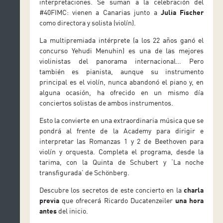
interpretaciones. Se suman a la celebración del
#40FIMC: vienen a Canarias junto a
Julia Fischer
como directora y solista (violín).
La multipremiada intérprete (a los 22 años ganó el
concurso Yehudi Menuhin) es una de las mejores
violinistas del panorama internacional… Pero
también es pianista, aunque su instrumento
principal es el violín, nunca abandonó el piano y, en
alguna ocasión, ha ofrecido en un mismo día
conciertos solistas de ambos instrumentos.
Esto la convierte en una extraordinaria música que se
pondrá al frente de la Academy para dirigir e
interpretar las Romanzas 1 y 2 de Beethoven para
violín y orquesta. Completa el programa, desde la
tarima, con la Quinta de Schubert y ‘La noche
transfigurada’ de Schönberg.
Descubre los secretos de este concierto en la
charla
previa
que ofrecerá Ricardo Ducatenzeiler
una hora
antes
del inicio.