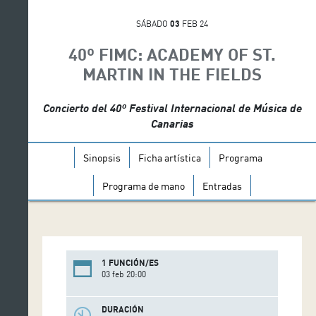
SÁBADO
03
FEB 24
40º FIMC: ACADEMY OF ST.
MARTIN IN THE FIELDS
Concierto del 40º Festival Internacional de Música de
Canarias
Sinopsis
Ficha artística
Programa
Programa de mano
Entradas
1 FUNCIÓN/ES
03 feb 20:00
DURACIÓN