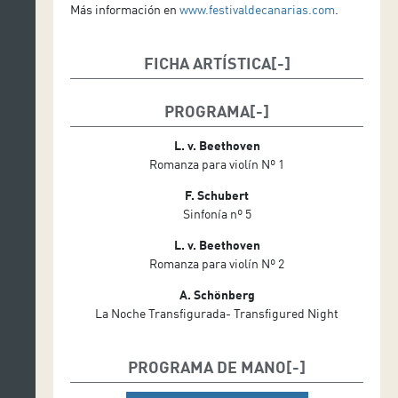
Más información en
www.festivaldecanarias.com
.
FICHA ARTÍSTICA
Julia Fischer, dirección y violín
PROGRAMA
L. v. Beethoven
Romanza para violín Nº 1
F. Schubert
Sinfonía nº 5
L. v. Beethoven
Romanza para violín Nº 2
A. Schönberg
La Noche Transfigurada- Transfigured Night
PROGRAMA DE MANO