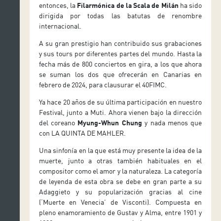
entonces, la
Filarmónica de la Scala de Milán
ha sido
dirigida por todas las batutas de renombre
internacional.
A su gran prestigio han contribuido sus grabaciones
y sus tours por diferentes partes del mundo. Hasta la
fecha más de 800 conciertos en gira, a los que ahora
se suman los dos que ofrecerán en Canarias en
febrero de 2024, para clausurar el 40FIMC.
Ya hace 20 años de su última participación en nuestro
Festival, junto a Muti. Ahora vienen bajo la dirección
del coreano
Myung-Whun Chung
y nada menos que
con LA QUINTA DE MAHLER.
Una sinfonía en la que está muy presente la idea de la
muerte, junto a otras también habituales en el
compositor como el amor y la naturaleza. La categoría
de leyenda de esta obra se debe en gran parte a su
Adaggieto y su popularización gracias al cine
(‘Muerte en Venecia’ de Visconti). Compuesta en
pleno enamoramiento de Gustav y Alma, entre 1901 y