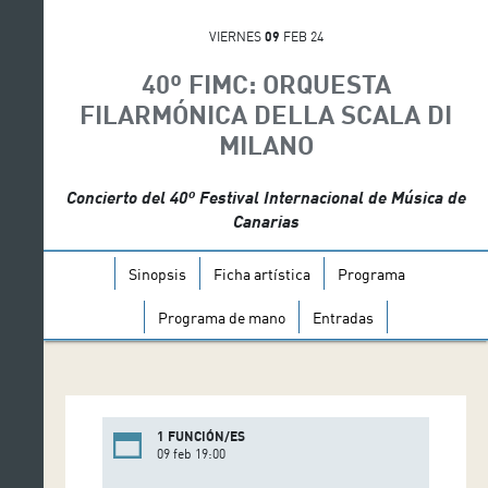
VIERNES
09
FEB 24
40º FIMC: ORQUESTA
FILARMÓNICA DELLA SCALA DI
MILANO
Concierto del 40º Festival Internacional de Música de
Canarias
Sinopsis
Ficha artística
Programa
Programa de mano
Entradas
1 FUNCIÓN/ES
09 feb 19:00