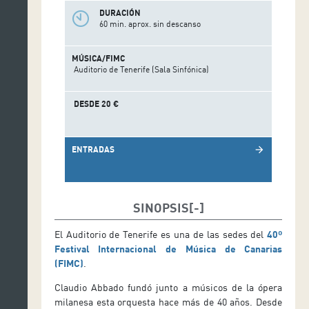
DURACIÓN
60 min. aprox. sin descanso
MÚSICA/FIMC
Auditorio de Tenerife (Sala Sinfónica)
DESDE 20 €
ENTRADAS
arrow_forward
SINOPSIS
El Auditorio de Tenerife es una de las sedes del
40º
Festival Internacional de Música de Canarias
(FIMC)
.
Claudio Abbado fundó junto a músicos de la ópera
milanesa esta orquesta hace más de 40 años. Desde