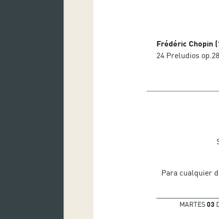
Frédéric Chopin 
24 Preludios op.2
Para cualquier d
MARTES
03
D