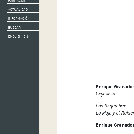
FORMACIÓN
ACTUALIDAD
INFORMACIÓN
BUSCAR
ENGLISH (EN)
Enrique Granados
Goyescas
Los Requiebros
La Maja y el Ruise
Enrique Granados