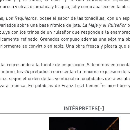
rosa y otras dramática y trágica, tal y como aparece en la obra
as,
Los Requiebros,
posee el sabor de las tonadillas, con un espí
ariados sobre una base rítmica de jota.
La Maja y el Ruiseñor
p
luye con los trinos de un ruiseñor que responde a la enamorad
sticamente refinado. Granados compuso además una séptima o
riormente se convirtió en tapiz. Una obra fresca y pícara que 
cital regresando a la fuente de inspiración. Si tenemos en cuen
 íntimo, los 24 preludios representan la máxima expresión de s
ritos según el orden de las veinticuatro tonalidades de la escal
eza armónica. En palabras de Franz Liszt tienen “el aire libre 
INTÉRPRETES