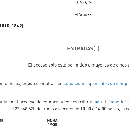
El Pelele
-Pausa-
(1810-1849)
8
ENTRADAS
El acceso solo está permitido a mayores de cinco 
Si lo desea, puede consultar las
condiciones generales de compr
uda en el proceso de compra puede escribir a
taquilla@auditori
922 568 625 de lunes a viernes de 10:00 a 14:00 horas, exce
IC
HORA
19:30