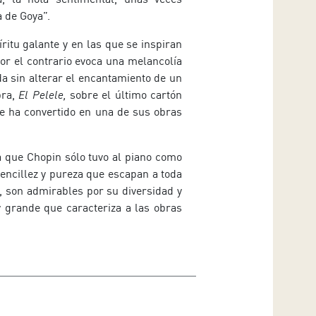
 de Goya”.
ritu galante y en las que se inspiran
or el contrario evoca una melancolía
a sin alterar el encantamiento de un
bra,
El Pelele,
sobre el último cartón
se ha convertido en una de sus obras
ta que Chopin sólo tuvo al piano como
encillez y pureza que escapan a toda
a, son admirables por su diversidad y
y grande que caracteriza a las obras