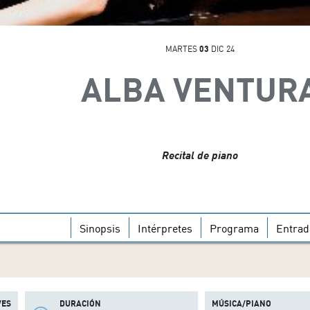
MARTES
03
DIC 24
ALBA VENTUR
Recital de piano
Sinopsis
Intérpretes
Programa
Entrad
/ES
DURACIÓN
MÚSICA/PIANO