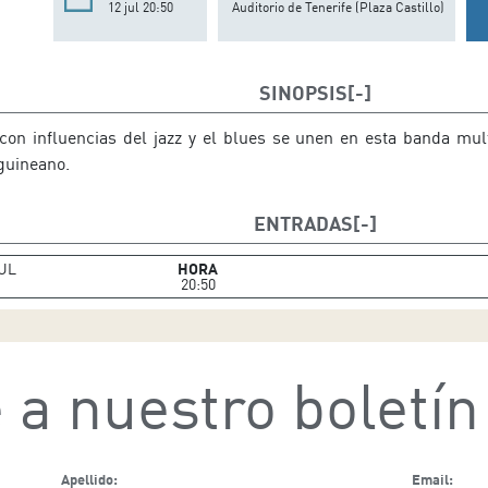
12 jul 20:50
Auditorio de Tenerife (Plaza Castillo)
SINOPSIS
con influencias del jazz y el blues se unen en esta banda mult
 guineano.
ENTRADAS
UL
HORA
20:50
 a nuestro boletín
Apellido:
Email: