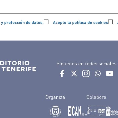
 y protección de datos.
Acepto la política de cookies
Síguenos en redes sociales
Ir a perfil de Auditorio de 
Ir a perfil de Auditor
Ir a perfil de 
Ir al Bo
Ir
Organiza
Colabora