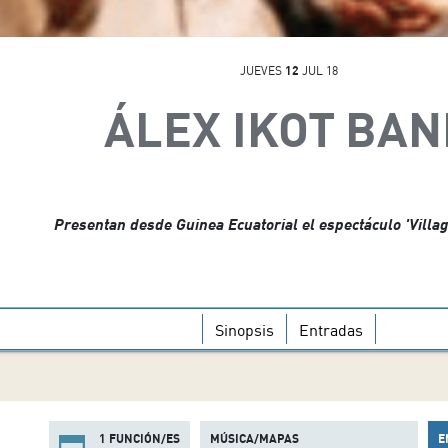
JUEVES
12
JUL 18
ÁLEX IKOT BAN
Presentan desde Guinea Ecuatorial el espectáculo 'Villa
Sinopsis
Entradas
1 FUNCIÓN/ES
MÚSICA/MAPAS
E