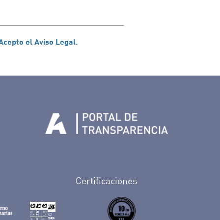
Acepto el Aviso Legal.
Tenerife en Facebook
io de Tenerife en Twitter
Auditorio de Tenerife en Instagram
letín Whatsapp de Auditorio de Tenerife
 al perfil de Auditorio de Tenerife en Youtube
Certificaciones