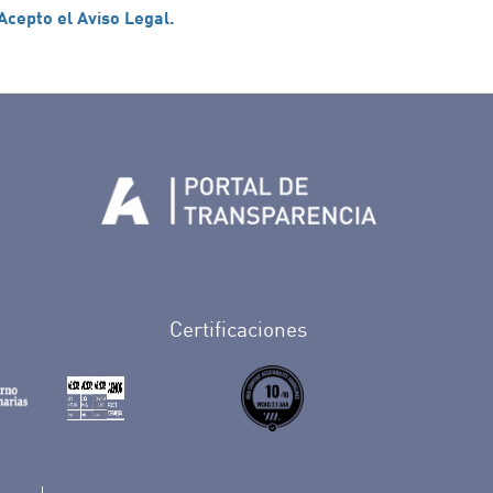
Acepto el Aviso Legal.
Tenerife en Facebook
io de Tenerife en Twitter
Auditorio de Tenerife en Instagram
letín Whatsapp de Auditorio de Tenerife
 al perfil de Auditorio de Tenerife en Youtube
Certificaciones