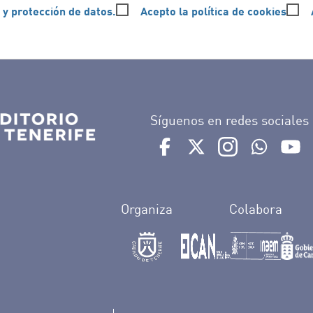
 y protección de datos.
Acepto la política de cookies
Síguenos en redes sociales
Ir a perfil de Auditorio de 
Ir a perfil de Auditor
Ir a perfil de 
Ir al Bo
Ir
Organiza
Colabora