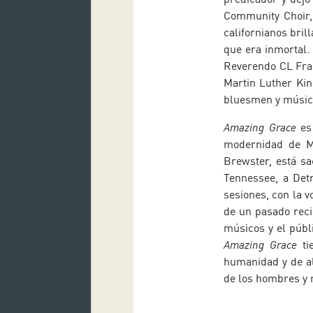
Community Choir, 
californianos bril
que era inmortal.
Reverendo CL Fran
Martin Luther Kin
bluesmen y músic
Amazing Grace
es 
modernidad de Ma
Brewster, está sa
Tennessee, a Detr
sesiones, con la 
de un pasado reci
músicos y el públ
Amazing Grace
ti
humanidad y de al
de los hombres y m