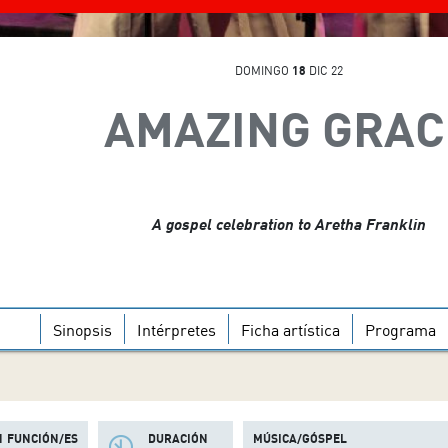
DOMINGO
18
DIC 22
AMAZING GRAC
A gospel celebration to Aretha Franklin
Sinopsis
Intérpretes
Ficha artística
Programa
1 FUNCIÓN/ES
DURACIÓN
MÚSICA/GÓSPEL