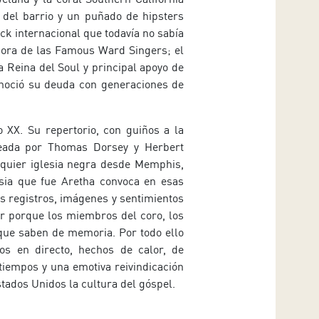
 del barrio y un puñado de hipsters
ck internacional que todavía no sabía
dora de las Famous Ward Singers; el
 Reina del Soul y principal apoyo de
onoció su deuda con generaciones de
 XX. Su repertorio, con guiños a la
reada por Thomas Dorsey y Herbert
lquier iglesia negra desde Memphis,
esia que fue Aretha convoca en esas
s registros, imágenes y sentimientos
r porque los miembros del coro, los
que saben de memoria. Por todo ello
s en directo, hechos de calor, de
tiempos y una emotiva reivindicación
tados Unidos la cultura del góspel.