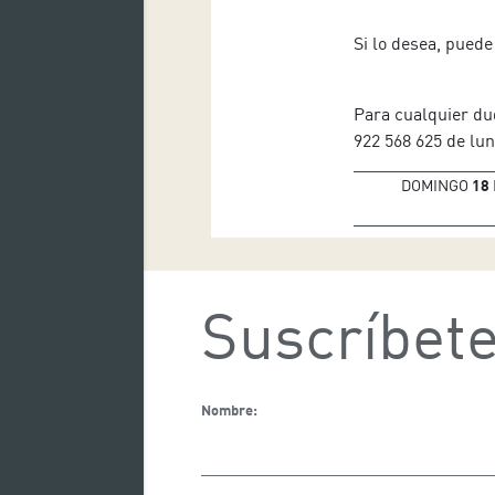
Si lo desea, puede
Para cualquier du
922 568 625 de lun
DOMINGO
18
Suscríbete
Nombre: