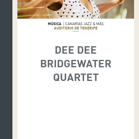
MÚSICA
CANARIAS JAZZ & MÁS
AUDITORIO DE TENERIFE
DEE DEE
BRIDGEWATER
QUARTET