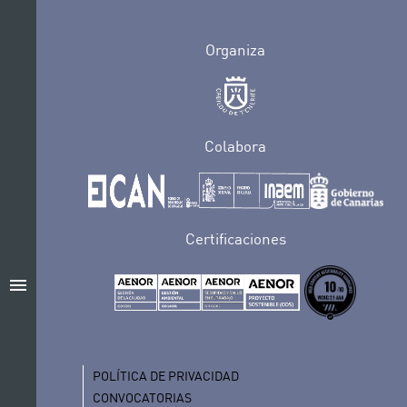
Organiza
Colabora
Certificaciones
menu
POLÍTICA DE PRIVACIDAD
CONVOCATORIAS