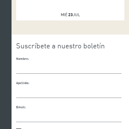
MIÉ
23
JUL
Suscríbete a nuestro boletín
Nombre:
Apellido:
Email: