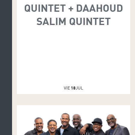
QUINTET + DAAHOUD
SALIM QUINTET
VIE
18
JUL