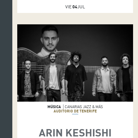
VIE
04
JUL
MÚSICA
CANARIAS JAZZ & MÁS
AUDITORIO DE TENERIFE
ARIN KESHISHI