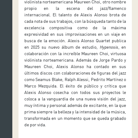
violinista norteamericana Maureen Choi, otro nombre
propio en la escena del jazz/flamenco
internacional. El talento de Alexis Alonso brota de
cada nota de sus trabajos, con la búsqueda tanto de la
excelencia compositiva como de la máxima
expresividad en sus improvisaciones en un viaje en
busca de la emoción. Alexis Alonso Quartet publica
en 2025 su nuevo álbum de estudio,
Hypenosis
, en
colaboración con la increíble Maureen Choi, virtuosa
violinista norteamericana. Además de Jorge Pardo y
Maureen Choi, Alexis Alonso ha contado en sus
últimos discos con colaboraciones de figuras del jazz
como Seamus Blake, Ralph Alessi, Pedrito Martínez o
Marco Mezquida. El éxito de público y crítica que
Alexis Alonso cosecha con todos sus proyectos le
coloca a la vanguardia de una nueva visión del jazz,
muy íntima y personal además de excitante, en la que
prima siempre la belleza y la intensidad de la música,
transformada en un momento que se queda grabado
de por vida.