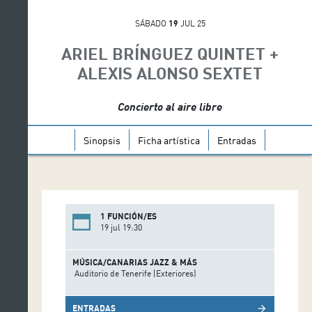
SÁBADO
19
JUL 25
ARIEL BRÍNGUEZ QUINTET +
ALEXIS ALONSO SEXTET
Concierto al aire libre
Sinopsis
Ficha artística
Entradas
1 FUNCIÓN/ES
19 jul 19:30
MÚSICA/CANARIAS JAZZ & MÁS
Auditorio de Tenerife (Exteriores)
ENTRADAS
arrow_forward