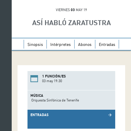
VIERNES
03
MAY 19
ASÍ HABLÓ ZARATUSTRA
Sinopsis
Intérpretes
Abonos
Entradas
1 FUNCIÓN/ES
03 may 19:30
MÚSICA
Orquesta Sinfónica de Tenerife
ENTRADAS
arrow_forward