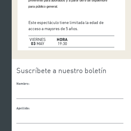
preferente para abonados y a partir del 8 de septiembre
para público general.
Este espectáculo tiene limitada la edad de
acceso a mayores de 5 años.
VIERNES
HORA
03
MAY
19:30
Suscríbete a nuestro boletín
Nombre:
Apellido: