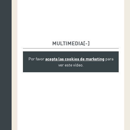
MULTIMEDIA
Por favor
acepta las cookies de marketing
para
ver este vídeo.