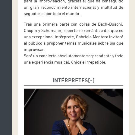
para la improvisación, gracias al que ha conseguido
un gran reconocimiento internacional y multitud de
seguidores por todo el mundo.
Tras una primera parte con obras de Bach-Busoni,
Chopin y Schumann, repertorio romántico del que es
una excepcional intérprete, Gabriela Montero invitará
al público a proponer temas musicales sobre los que
improvisar.
Será un concierto absolutamente sorprendente y toda
una experiencia musical, única e irrepetible.
INTÉRPRETES