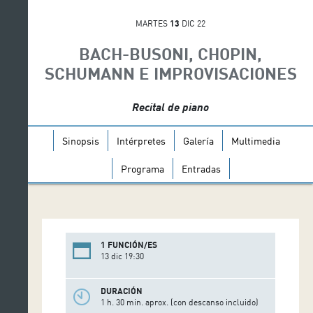
MARTES
13
DIC 22
BACH-BUSONI, CHOPIN,
SCHUMANN E IMPROVISACIONES
Recital de piano
Sinopsis
Intérpretes
Galería
Multimedia
Programa
Entradas
1 FUNCIÓN/ES
13 dic 19:30
DURACIÓN
1 h. 30 min. aprox. (con descanso incluido)