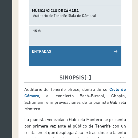
MÚSICA/CICLO DE CÁMARA
Auditorio de Tenerife (Sala de Cámara)
15 €
ENTRADAS
arrow_forward
SINOPSIS
Auditorio de Tenerife ofrece, dentro de su
Ciclo de
Cámara
, el concierto Bach-Busoni, Chopin,
Schumann e improvisaciones de la pianista Gabriela
Montero.
La pianista venezolana Gabriela Montero se presenta
por primera vez ante el público de Tenerife con un
recital en el que desplegará su extraordinario talento