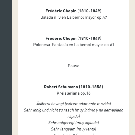
Frédéric Chopin (1810-1849)
Balada n. 3 en La bemol mayor op.47
Fr
é
d
é
ric Chopin (1810-1849)
Polonesa-Fantasía en La bemol mayor op.61
-Pausa-
Robert Schumann (1810-1856)
Kreisleriana op.16
Äußerst bewegt (extremadamente movido)
Sehr innig und nicht zu rasch (muy íntimo y no demasiado
rápido)
Sehr aufgeregt (muy agitado)
Sehr langsam (muy lento)