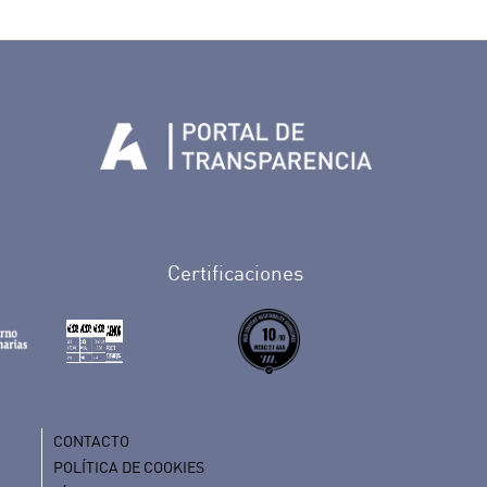
Tenerife en Facebook
io de Tenerife en Twitter
Auditorio de Tenerife en Instagram
letín Whatsapp de Auditorio de Tenerife
 al perfil de Auditorio de Tenerife en Youtube
Certificaciones
CONTACTO
POLÍTICA DE COOKIES