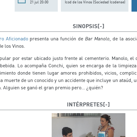
21 jul 20:00
Icod de los Vinos (Sociedad Icodense)
SINOPSIS
ro Aficionado
presenta una función de
Bar Manolo
, de la asoc
e los Vinos.
ular por estar ubicado justo frente al cementerio. Manolo, el d
bebida. Lo acompaña Conchi, quien se encarga de la limpieza 
cimiento donde tienen lugar amores prohibidos, vicios, complic
a muerte de un conocido y un accidente que incluye un ataúd, una
ía. Alguien se ganó el gran premio pero… ¿quién?
INTÉRPRETES