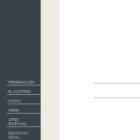
PROGRAMACIÓN
EL AUDITORIO
MÚSICA
ÓPERA
ARTES
ESCÉNICAS
EDUCATIVA Y
SOCIAL