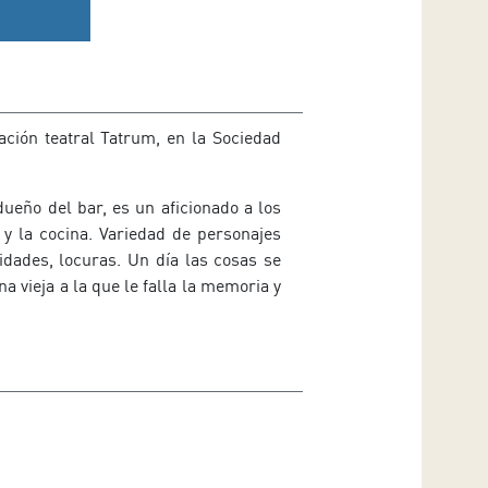
iación teatral Tatrum, en la Sociedad
ueño del bar, es un aficionado a los
y la cocina. Variedad de personajes
idades, locuras. Un día las cosas se
 vieja a la que le falla la memoria y