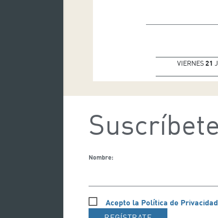
VIERNES
21
J
Suscríbete
Nombre:
Acepto la Política de Privacidad
REGÍSTRATE