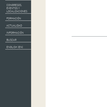
CONGRESOS,
EVENTOS Y
LOCALIZACIONES
FORMACIÓN
ACTUALIDAD
INFORMACIÓN
BUSCAR
ENGLISH (EN)