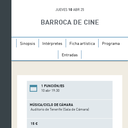
JUEVES
10
ABR 25
BARROCA DE CINE
Sinopsis
Intérpretes
Ficha artística
Programa
Entradas
1 FUNCIÓN/ES
10 abr 19:30
MÚSICA/CICLO DE CÁMARA
Auditorio de Tenerife (Sala de Cámara)
15 €