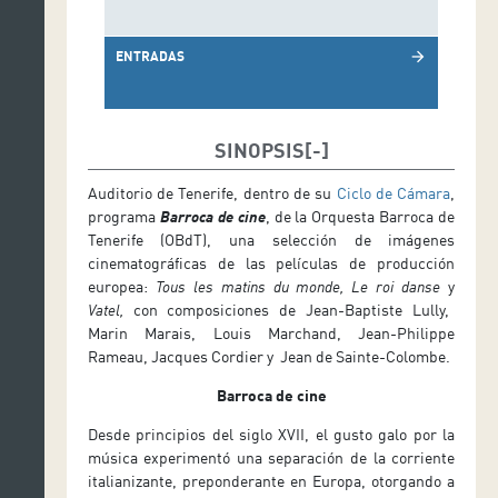
ENTRADAS
arrow_forward
SINOPSIS
Auditorio de Tenerife, dentro de su
Ciclo de Cámara
,
programa
Barroca de cine
, de la Orquesta Barroca de
Tenerife (OBdT), una selección de imágenes
cinematográficas de las películas de producción
europea:
Tous les matins du monde, Le roi danse
y
Vatel,
con composiciones de Jean-Baptiste Lully,
Marin Marais, Louis Marchand, Jean-Philippe
Rameau, Jacques Cordier y Jean de Sainte-Colombe.
Barroca de cine
Desde principios del siglo XVII, el gusto galo por la
música experimentó una separación de la corriente
italianizante, preponderante en Europa, otorgando a