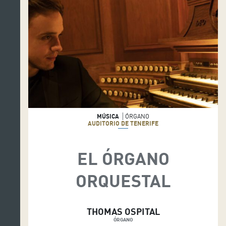
MÚSICA
ÓRGANO
AUDITORIO DE TENERIFE
EL ÓRGANO
ORQUESTAL
THOMAS OSPITAL
ÓRGANO