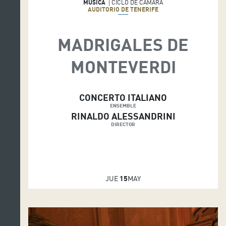
MÚSICA
CICLO DE CÁMARA
AUDITORIO DE TENERIFE
MADRIGALES DE
MONTEVERDI
CONCERTO ITALIANO
ENSEMBLE
RINALDO ALESSANDRINI
DIRECTOR
JUE
15
MAY