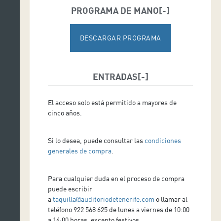
PROGRAMA DE MANO
DESCARGAR PROGRAMA
ENTRADAS
El acceso solo está permitido a mayores de
cinco años.
Si lo desea, puede consultar las
condiciones
generales de compra
.
Para cualquier duda en el proceso de compra
puede escribir
a
taquilla@auditoriodetenerife.com
o llamar al
teléfono 922 568 625 de lunes a viernes de 10:00
a 14:00 horas, excepto festivos.