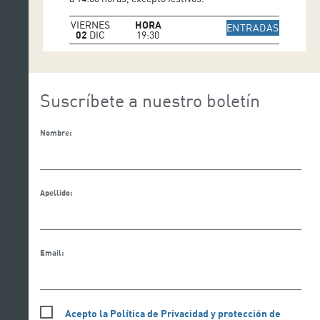
VIERNES
HORA
IR A WE
ENTRADAS
02
DIC
19:30
Suscríbete a nuestro boletín
Nombre:
Apellido:
Email:
Acepto la Política de Privacidad y protección de