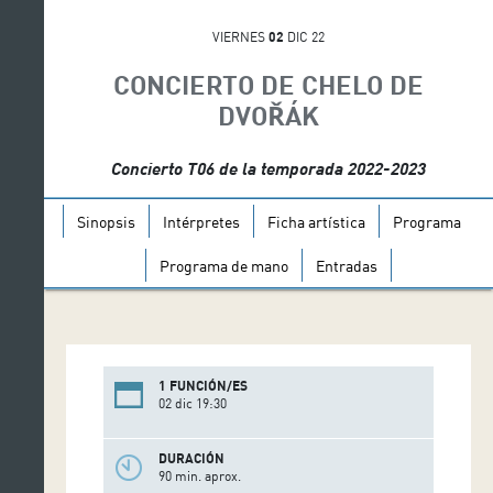
VIERNES
02
DIC 22
CONCIERTO DE CHELO DE
DVOŘÁK
Concierto T06 de la temporada 2022-2023
Sinopsis
Intérpretes
Ficha artística
Programa
Programa de mano
Entradas
1 FUNCIÓN/ES
02 dic 19:30
DURACIÓN
90 min. aprox.