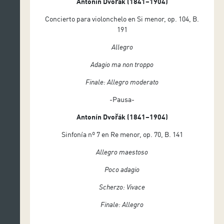
Antonín Dvořák (1841–1904)
Concierto para violonchelo en Si menor, op. 104, B.
191
Allegro
Adagio ma non troppo
Finale: Allegro moderato
-Pausa-
Antonín Dvořák (1841–1904)
Sinfonía nº 7 en Re menor, op. 70, B. 141
Allegro maestoso
Poco adagio
Scherzo: Vivace
Finale: Allegro