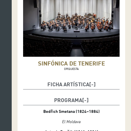
SINFÓNICA DE TENERIFE
ORQUESTA
FICHA ARTÍSTICA
Catherine Larsen-Maguire, directora
PROGRAMA
Edgar Moreau, violonchelo
Bedřich Smetana (1824–1884)
El Moldava