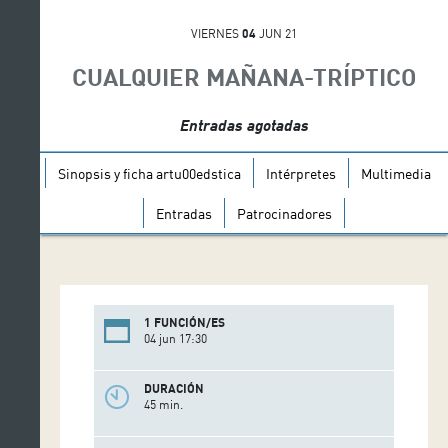
VIERNES
04
JUN 21
CUALQUIER MAÑANA-TRÍPTICO
Entradas agotadas
Sinopsis y ficha artu00edstica
Intérpretes
Multimedia
Entradas
Patrocinadores
1 FUNCIÓN/ES
04 jun 17:30
DURACIÓN
45 min.