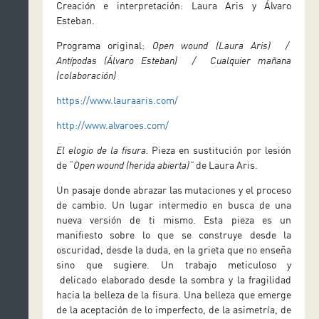
Creación e interpretación: Laura Aris y Álvaro
Esteban.
Programa original:
Open wound (Laura Aris) /
Antípodas (Álvaro Esteban) / Cualquier mañana
(colaboración)
https://www.lauraaris.com/
http://www.alvaroes.com/
El elogio de la fisura.
Pieza en sustitución por lesión
de “
Open wound (herida abierta)”
de Laura Aris.
Un
pasaje donde abrazar las mutaciones y el proceso
de cambio. Un lugar intermedio en busca de una
nueva versión de ti mismo
.
Esta
pieza es un
manifiesto sobre lo que se construye desde la
oscuridad
,
desde la duda
,
en la grieta que no enseña
sino que sugiere
.
Un trabajo meticuloso y
delicado elaborado desde la sombra y la fragilidad
hacia la belleza de la fisura
.
Una belleza que emerge
de la aceptación de lo imperfecto
,
de la asimetría
, de