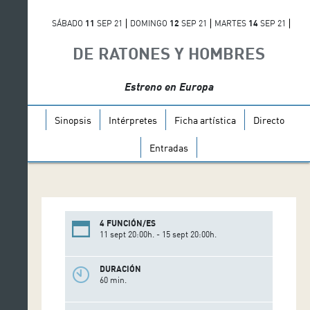
SÁBADO
11
SEP 21
DOMINGO
12
SEP 21
MARTES
14
SEP 21
MIÉRCOLES
15
SEP 21
DE RATONES Y HOMBRES
Estreno en Europa
Sinopsis
Intérpretes
Ficha artística
Directo
Entradas
4 FUNCIÓN/ES
11 sept 20:00h. - 15 sept 20:00h.
DURACIÓN
60 min.