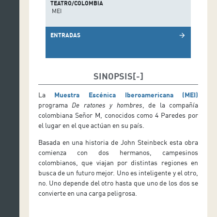
TEATRO/COLOMBIA
MEI
ENTRADAS
arrow_forward
SINOPSIS
La
Muestra Escénica Iberoamericana (MEI)
programa
De ratones y hombres
, de la compañía
colombiana Señor M, conocidos como 4 Paredes por
el lugar en el que actúan en su país.
Basada en una historia de John Steinbeck esta obra
comienza con dos hermanos, campesinos
colombianos, que viajan por distintas regiones en
busca de un futuro mejor. Uno es inteligente y el otro,
no. Uno depende del otro hasta que uno de los dos se
convierte en una carga peligrosa.