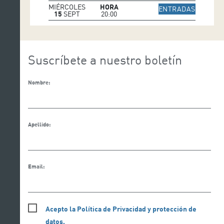
MIÉRCOLES
HORA
IR A WE
ENTRADAS
15
SEPT
20:00
Suscríbete a nuestro boletín
Nombre:
Apellido:
Email:
Acepto la Política de Privacidad y protección de
datos.