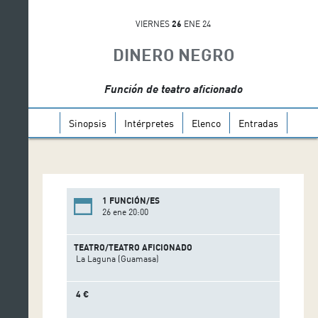
VIERNES
26
ENE 24
DINERO NEGRO
Función de teatro aficionado
Sinopsis
Intérpretes
Elenco
Entradas
1 FUNCIÓN/ES
26 ene 20:00
TEATRO/TEATRO AFICIONADO
La Laguna (Guamasa)
4 €