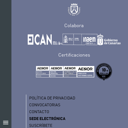
Colabora
Certificaciones
POLÍTICA DE PRIVACIDAD
CONVOCATORIAS
CONTACTO
SEDE ELECTRÓNICA
menu
SUSCRÍBETE