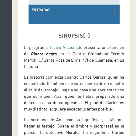
ENTRADAS
arrow_forward
SINOPSIS
El programa
Teatro Aficionado
presenta una función
de
Dinero negro
en el Centro Ciudadano Fermín
Martín (C/ Santa Rosa de Lima, 47) de Guamasa, en La
Laguna.
La historia comienza cuando Carlos García, quien ha
encontrado 10 millones de euros dentro de un maletín
al salir del trabajo, llega a su casa y se encuentra con
que su mujer, Ana, quien le había preparado una
deliciosa cena de cumpleaños. El plan de Carlos es
muy distinto: él quiere escapar lo antes posible.
La hermana de Ana, con su hijo Óscar, están por
llegar al festejo. Suena el timbre y ¡sorpresa! es la
policía. El detective Morales ha seguido a Carlos