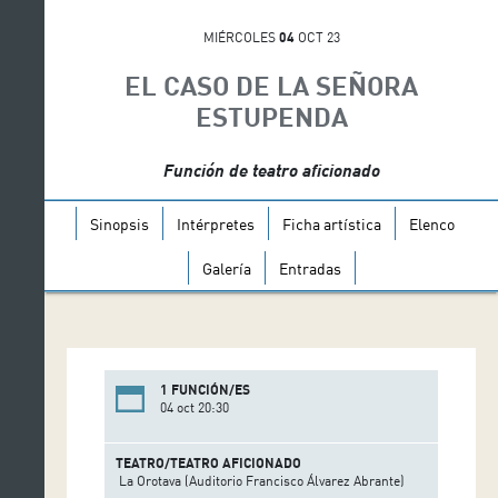
MIÉRCOLES
04
OCT 23
EL CASO DE LA SEÑORA
ESTUPENDA
Función de teatro aficionado
Sinopsis
Intérpretes
Ficha artística
Elenco
Galería
Entradas
1 FUNCIÓN/ES
04 oct 20:30
TEATRO/TEATRO AFICIONADO
La Orotava (Auditorio Francisco Álvarez Abrante)