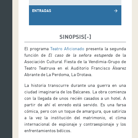
ENTRADAS
arrow_forward
SINOPSIS
El programa
Teatro Aficionado
presenta la segunda
función de
El caso de la señora estupenda
de la
Asociación Cultural Fiesta de la Vendimia-Grupo de
Teatro Teatruva en el Auditorio Francisco Álvarez
Abrante de La Perdoma, La Orotava.
La historia transcurre durante una guerra en una
ciudad imaginaria de los Balcanes. La obra comienza
con la llegada de unos recién casados a un hotel. A
partir de ahí el enredo está servido. Es una farsa
cómica, pero con un toque de amargura, que satiriza
a la vez la institución del matrimonio, el clima
internacional de espionaje y contraespionaje y los
enfrentamientos bélicos.