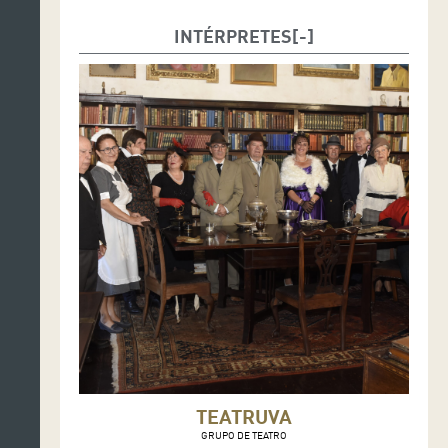
INTÉRPRETES
TEATRUVA
GRUPO DE TEATRO