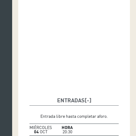
ENTRADAS
Entrada libre hasta completar aforo.
MIÉRCOLES
HORA
04
OCT
20:30