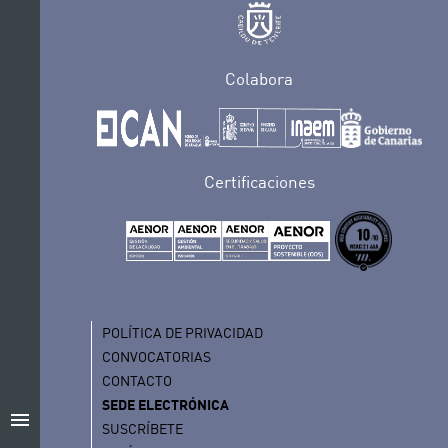
Colabora
Certificaciones
POLÍTICA DE PRIVACIDAD
CONVOCATORIAS
CONTACTO
SEDE ELECTRÓNICA
menu
SUSCRÍBETE