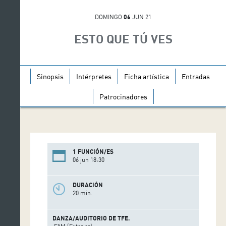
DOMINGO
06
JUN 21
ESTO QUE TÚ VES
Sinopsis
Intérpretes
Ficha artística
Entradas
Patrocinadores
1 FUNCIÓN/ES
06 jun 18:30
DURACIÓN
20 min.
DANZA/AUDITORIO DE TFE.