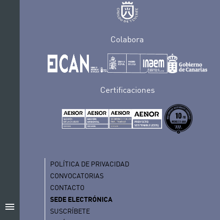
Colabora
Certificaciones
POLÍTICA DE PRIVACIDAD
CONVOCATORIAS
CONTACTO
SEDE ELECTRÓNICA
menu
SUSCRÍBETE