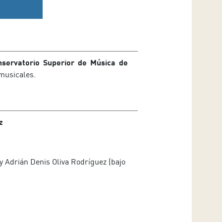
servatorio Superior de Música de
musicales.
z
y Adrián Denis Oliva Rodríguez (bajo