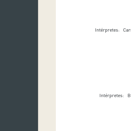
Intérpretes: Carm
Intérpretes: Bo