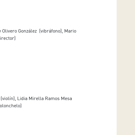
 Olivero González (vibráfono), Mario
irector)
(violín), Lidia Mirella Ramos Mesa
iolonchelo)