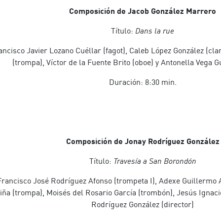
Composición de Jacob González Marrero
Título:
Dans la rue
ncisco Javier Lozano Cuéllar (fagot), Caleb López González (cl
(trompa), Víctor de la Fuente Brito (oboe) y Antonella Vega Gu
Duración: 8:30 min.
Composición de Jonay Rodríguez González
Título:
Travesía a San Borondón
rancisco José Rodríguez Afonso (trompeta I), Adexe Guillermo 
ña (trompa), Moisés del Rosario García (trombón), Jesús Ignaci
Rodríguez González (director)