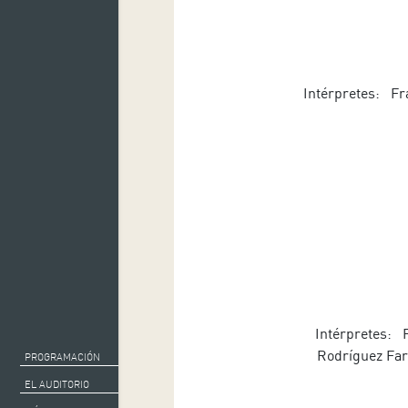
Intérpretes: Fra
Intérpretes: F
Rodríguez Fari
PROGRAMACIÓN
EL AUDITORIO