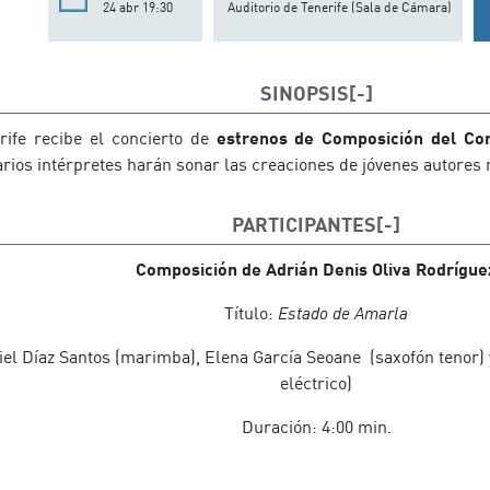
24 abr 19:30
Auditorio de Tenerife (Sala de Cámara)
SINOPSIS
rife recibe el concierto de
estrenos de Composición del Con
rios intérpretes harán sonar las creaciones de jóvenes autores 
PARTICIPANTES
Composición de Adrián Denis Oliva Rodrígue
Título:
Estado de Amarla
iel Díaz Santos (marimba), Elena García Seoane (saxofón tenor) 
eléctrico)
Duración: 4:00 min.