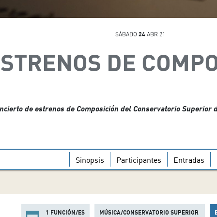
SÁBADO
24
ABR 21
STRENOS DE COMPO
ncierto de estrenos de Composición del Conservatorio Superior 
Sinopsis
Participantes
Entradas
1 FUNCIÓN/ES
MÚSICA/CONSERVATORIO SUPERIOR