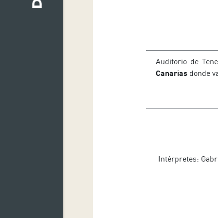
Auditorio de Tene
Canarias
donde va
Intérpretes: Gabr