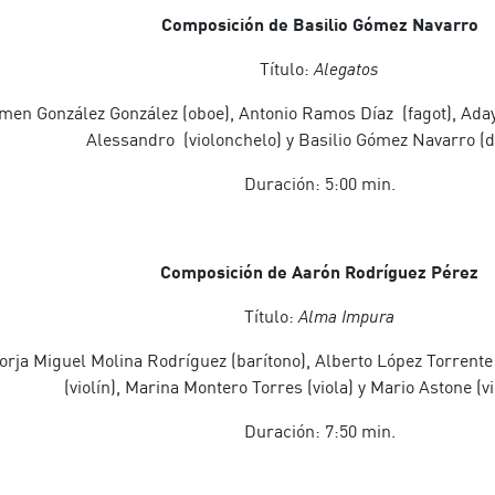
Composición de Basilio Gómez Navarro
Título:
Alegatos
en González González (oboe), Antonio Ramos Díaz (fagot), Aday
Alessandro (violonchelo) y Basilio Gómez Navarro (d
Duración: 5:00 min.
Composición de Aarón Rodríguez Pérez
Título:
Alma Impura
rja Miguel Molina Rodríguez (barítono), Alberto López Torrente 
(violín), Marina Montero Torres (viola) y Mario Astone (v
Duración: 7:50 min.