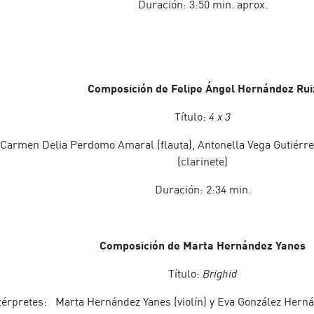
Duración: 3:50 min. aprox.
Composición de Felipe Ángel Hernández Rui
Título:
4 x 3
Carmen Delia Perdomo Amaral (flauta), Antonella Vega Gutiérrez
(clarinete)
Duración: 2:34 min.
Composición de Marta Hernández Yanes
Título:
Brighid
térpretes: Marta Hernández Yanes (violín) y Eva González Hernánd