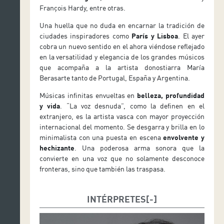
François Hardy, entre otras.
Una huella que no duda en encarnar la tradición de
ciudades inspiradores como
París y Lisboa
. El ayer
cobra un nuevo sentido en el ahora viéndose reflejado
en la versatilidad y elegancia de los grandes músicos
que acompaña a la artista donostiarra María
Berasarte tanto de Portugal, España y Argentina.
Músicas infinitas envueltas en
belleza, profundidad
y vida
. “La voz desnuda”, como la definen en el
extranjero, es la artista vasca con mayor proyección
internacional del momento. Se desgarra y brilla en lo
minimalista con una puesta en escena
envolvente y
hechizante
. Una poderosa arma sonora que la
convierte en una voz que no solamente desconoce
fronteras, sino que también las traspasa.
INTÉRPRETES