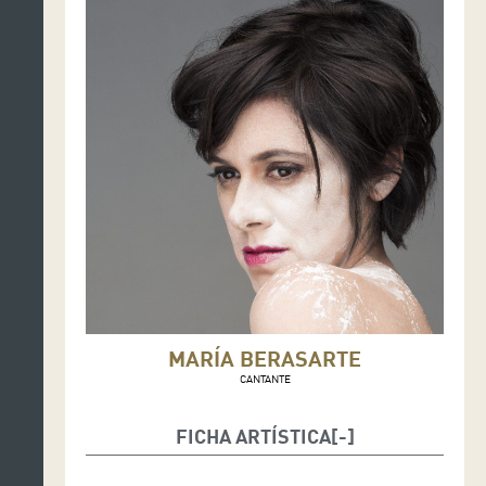
MARÍA BERASARTE
CANTANTE
FICHA ARTÍSTICA
María Berasarte: voz y dirección musical