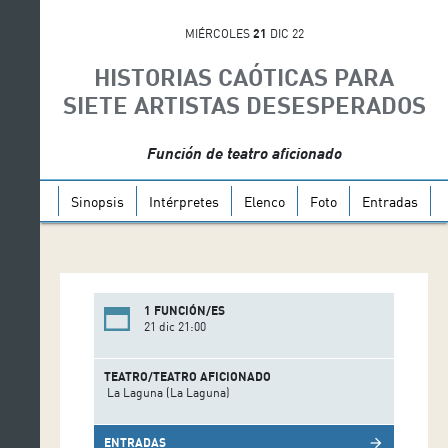
MIÉRCOLES
21
DIC 22
HISTORIAS CAÓTICAS PARA
SIETE ARTISTAS DESESPERADOS
Función de teatro aficionado
Sinopsis
Intérpretes
Elenco
Foto
Entradas
1 FUNCIÓN/ES
21 dic 21:00
TEATRO/TEATRO AFICIONADO
La Laguna (La Laguna)
ENTRADAS
arrow_forward