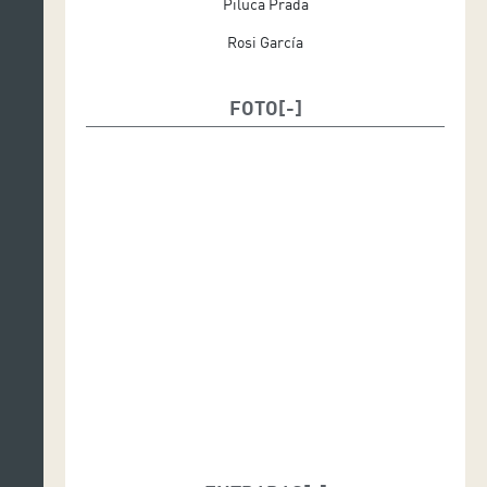
Piluca Prada
Rosi García
FOTO