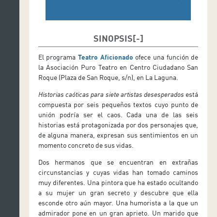
SINOPSIS
El programa
Teatro Aficionado
ofece una función de
la Asociación Puro Teatro en Centro Ciudadano San
Roque (Plaza de San Roque, s/n), en La Laguna.
Historias caóticas para siete artistas desesperados
está
compuesta por seis pequeños textos cuyo punto de
unión podría ser el caos. Cada una de las seis
historias está protagonizada por dos personajes que,
de alguna manera, expresan sus sentimientos en un
momento concreto de sus vidas.
Dos hermanos que se encuentran en extrañas
circunstancias y cuyas vidas han tomado caminos
muy diferentes. Una pintora que ha estado ocultando
a su mujer un gran secreto y descubre que ella
esconde otro aún mayor. Una humorista a la que un
admirador pone en un gran aprieto. Un marido que