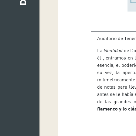
Auditorio de Tener
La
Identidad
de Dor
él , entramos en 
esencia, el poderí
su vez, la apert
milimétricamente 
de notas para lle
antes se le había
de las grandes 
flamenco y lo clá