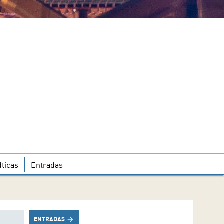
ticas
Entradas
ENTRADAS
arrow_forward