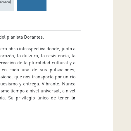
Cámara)
 del pianista Dorantes.
era obra introspectiva donde, junto a
razón, la dulzura, la resistencia, la
rvación de la pluralidad cultural y a
 en cada una de sus pulsaciones,
sional que nos transporta por un río
tuosismo y entrega. Vibrante. Nunca
ismo tiempo a nivel universal, a nivel
ia. Su privilegio único de tener
lo