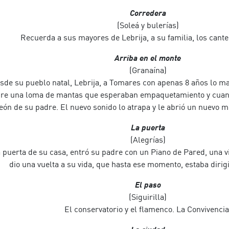
Corredera
(Soleá y bulerías)
Recuerda a sus mayores de Lebrija, a su familia, los cantes
Arriba en el monte
(Granaína)
esde su pueblo natal, Lebrija, a Tomares con apenas 8 años lo m
re una loma de mantas que esperaban empaquetamiento y cuand
ón de su padre. El nuevo sonido lo atrapa y le abrió un nuevo 
La puerta
(Alegrías)
la puerta de su casa, entró su padre con un Piano de Pared, una v
dio una vuelta a su vida, que hasta ese momento, estaba dirigi
El paso
(Siguirilla)
El conservatorio y el flamenco. La Convivencia