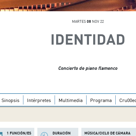
MARTES
08
NOV 22
IDENTIDAD
Concierto de piano flamenco
Sinopsis
Intérpretes
Multimedia
Programa
Cru00ed
1 FUNCIÓN/ES
DURACIÓN
MÚSICA/CICLO DE CÁMARA