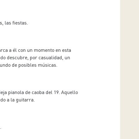
, las fiestas.
arca a él con un momento en esta
o descubre, por casualidad, un
mundo de posibles músicas.
ieja pianola de caoba del 19. Aquello
do a la guitarra.
.