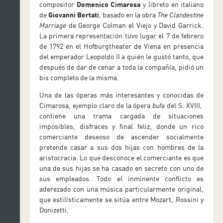
compositor
Domenico Cimarosa
y libreto en italiano
de
Giovanni Bertati
, basado en la obra
The Clandestine
Marriage
de George Colman el Viejo y David Garrick.
La primera representación tuvo lugar el 7 de febrero
de 1792 en el Hofburgtheater de Viena en presencia
del emperador Leopoldo II a quién le gustó tanto, que
después de dar de cenar a toda la compañía, pidió un
bis completo de la misma.
Una de las óperas más interesantes y conocidas de
Cimarosa, ejemplo claro de la ópera
bufa
del S. XVIII,
contiene una trama cargada de situaciones
imposibles, disfraces y final feliz, donde un rico
comerciante deseoso de ascender socialmente
pretende casar a sus dos hijas con hombres de la
aristocracia. Lo que desconoce el comerciante es que
una de sus hijas se ha casado en secreto con uno de
sus empleados. Todo el inminente conflicto es
aderezado con una música particularmente original,
que estilísticamente se sitúa entre Mozart, Rossini y
Donizetti.