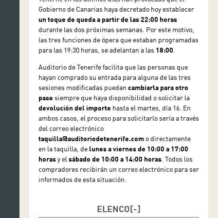
Coproducción de Auditorio de Tenerife, Teatro Regio
Gobierno de Canarias haya decretado hoy establecer
di Parma, Teatro Massimo de Palermo
un toque de queda a partir de las 22:00 horas
durante las dos próximas semanas. Por este motivo,
las tres funciones de ópera que estaban programadas
para las 19:30 horas, se adelantan a las
18:00
.
Auditorio de Tenerife facilita que las personas que
hayan comprado su entrada para alguna de las tres
sesiones modificadas puedan
cambiarla para otro
pase
siempre que haya disponibilidad o solicitar la
devolución del importe
hasta el martes, día 16. En
ambos casos, el proceso para solicitarlo sería a través
del correo electrónico
taquilla@auditoriodetenerife.com
o directamente
en la taquilla, de
lunes a viernes de 10:00 a 17:00
horas
y el
sábado de 10:00 a 14:00 horas
. Todos los
compradores recibirán un correo electrónico para ser
informados de esta situación.
ELENCO