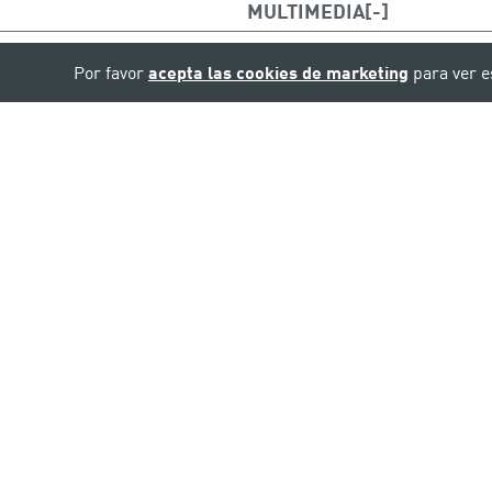
MULTIMEDIA
Por favor
acepta las cookies de marketing
para ver e