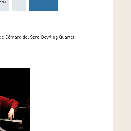
ara)
de Cámara del Sara Dowling Quartet,