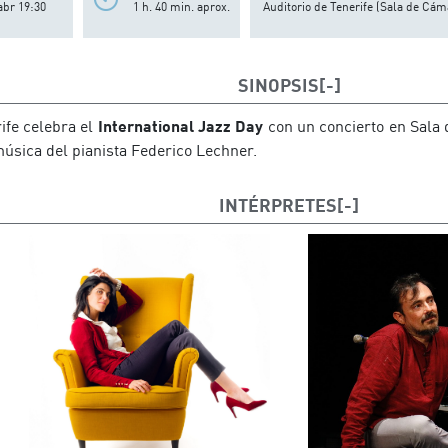
abr 19:30
1 h. 40 min. aprox.
Auditorio de Tenerife (Sala de Cám
SINOPSIS
ife celebra el
International Jazz Day
con un concierto en Sala 
música del pianista Federico Lechner.
INTÉRPRETES