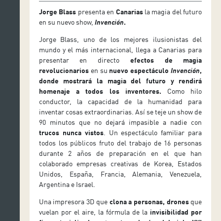
Jorge Blass
presenta en
Canarias
la magia del futuro
en su nuevo show,
Invención
.
Jorge Blass, uno de los mejores ilusionistas del
mundo y el más internacional, llega a Canarias para
presentar en directo
efectos de magia
revolucionarios
en su
nuevo espectáculo
Invención
,
donde mostrará la magia del futuro y rendirá
homenaje a todos los inventores.
Como hilo
conductor, la capacidad de la humanidad para
inventar cosas extraordinarias. Así se teje un show de
90 minutos que no dejará impasible a nadie con
trucos nunca vistos
. Un espectáculo familiar para
todos los públicos fruto del trabajo de 16 personas
durante 2 años de preparación en el que han
colaborado empresas creativas de Korea, Estados
Unidos, España, Francia, Alemania, Venezuela,
Argentina e Israel.
Una impresora 3D que
clona a personas, drones
que
vuelan por el aire, la fórmula de la
invisibilidad por