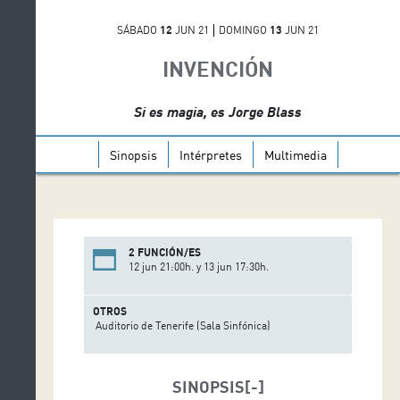
SÁBADO
12
JUN 21
DOMINGO
13
JUN 21
INVENCIÓN
Si es magia, es Jorge Blass
Sinopsis
Intérpretes
Multimedia
2 FUNCIÓN/ES
12 jun 21:00h. y 13 jun 17:30h.
OTROS
Auditorio de Tenerife (Sala Sinfónica)
SINOPSIS