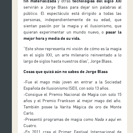
fin materializada
y otras
tecnologías del siglo XXI
servirán a Jorge Blass para dejar sin palabras al
público. El espectáculo está dirigido a todas las
personas, independientemente de su edad, que
sientan pasión por la magia y el ilusionismo, que
quieran experimentar un mundo nuevo, o
pasar la
mejor hora y media de su vida.
“Este show representa mi visión de cómo es la magia
en el siglo XXI, un arte milenario reinventado a lo
largo de siglos hasta nuestros días”, Jorge Blass.
Cosas que quizá aún no sabes de Jorge Blass
-Fue el mago más joven en entrar a la Sociedad
Española de Ilusionismo (SEI), con solo 13 años.
-Consigue el Premio Nacional de Magia con solo 15
años y el Premio Frankson al mejor mago del año.
También posee la Varita Mágica de oro de Monte
Carlo.
-Presentó programas de magia como
Nada x aquí
en
Cuatro.
-En 2011 crea el Primer Festival Internacional de