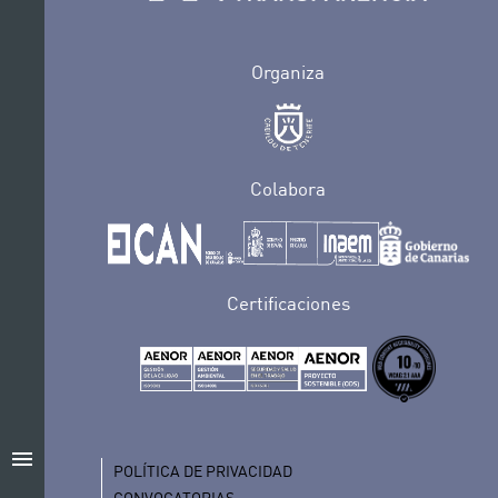
Organiza
Colabora
Certificaciones
menu
POLÍTICA DE PRIVACIDAD
CONVOCATORIAS