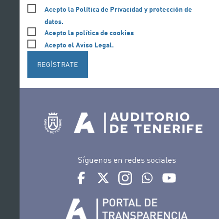
Acepto la Política de Privacidad y protección de
datos.
Acepto la política de cookies
Acepto el Aviso Legal.
REGÍSTRATE
Síguenos en redes sociales
Ir a perfil de Auditorio de Tenerife en Face
Ir a perfil de Auditorio de Tenerife e
Ir a perfil de Auditorio de T
Ir al Boletín Whatsap
Ir al perfil d