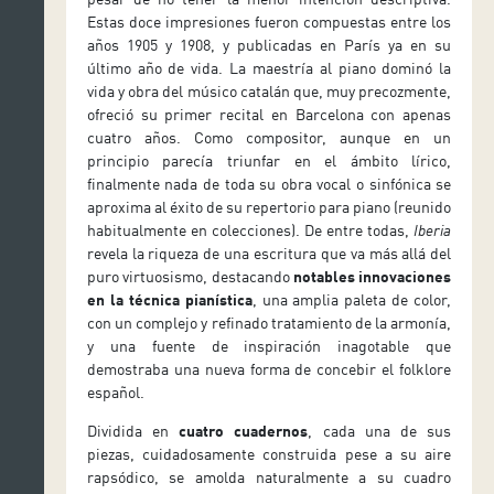
Estas doce impresiones fueron compuestas entre los
años 1905 y 1908, y publicadas en París ya en su
último año de vida. La maestría al piano dominó la
vida y obra del músico catalán que, muy precozmente,
ofreció su primer recital en Barcelona con apenas
cuatro años. Como compositor, aunque en un
principio parecía triunfar en el ámbito lírico,
finalmente nada de toda su obra vocal o sinfónica se
aproxima al éxito de su repertorio para piano (reunido
habitualmente en colecciones). De entre todas,
Iberia
revela la riqueza de una escritura que va más allá del
puro virtuosismo, destacando
notables innovaciones
en la técnica pianística
, una amplia paleta de color,
con un complejo y refinado tratamiento de la armonía,
y una fuente de inspiración inagotable que
demostraba una nueva forma de concebir el folklore
español.
Dividida en
cuatro cuadernos
, cada una de sus
piezas, cuidadosamente construida pese a su aire
rapsódico, se amolda naturalmente a su cuadro