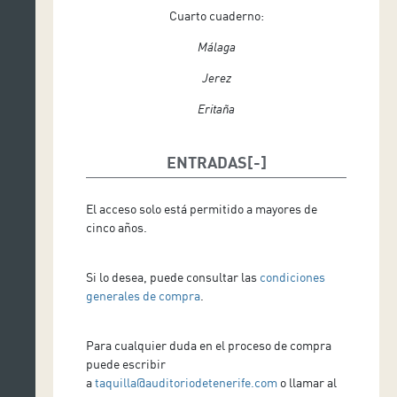
Cuarto cuaderno:
Málaga
Jerez
Eritaña
ENTRADAS
El acceso solo está permitido a mayores de
cinco años.
Si lo desea, puede consultar las
condiciones
generales de compra
.
Para cualquier duda en el proceso de compra
puede escribir
a
taquilla@auditoriodetenerife.com
o llamar al