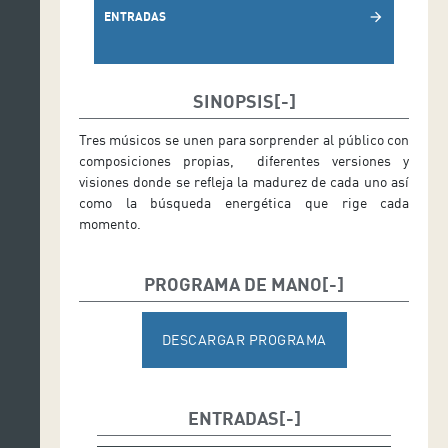
ENTRADAS
arrow_forward
SINOPSIS
Tres músicos se unen para sorprender al público con
composiciones propias, diferentes versiones y
visiones donde se refleja la madurez de cada uno así
como la búsqueda energética que rige cada
momento.
PROGRAMA DE MANO
DESCARGAR PROGRAMA
ENTRADAS