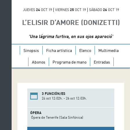
JUEVES
24
OCT 19
VIERNES
25
OCT 19
SÁBADO
26
OCT 19
L’ELISIR D’AMORE (DONIZETTI)
'Una lágrima furtiva, en sus ojos apareció'
Sinopsis
Ficha artística
Elenco
Multimedia
Abonos
Programa de mano
Entradas
3 FUNCIÓN/ES
24 oct 12:02h. - 26 oct 12:03h.
ÓPERA
Ópera de Tenerife (Sala Sinfónica)