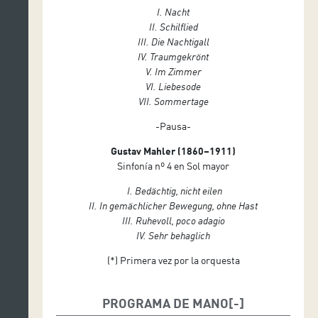
I. Nacht
II. Schilflied
III. Die Nachtigall
IV. Traumgekrönt
V. Im Zimmer
VI. Liebesode
VII. Sommertage
-Pausa-
Gustav Mahler (1860–1911)
Sinfonía nº 4 en Sol mayor
I. Bedächtig, nicht eilen
II. In gemächlicher Bewegung, ohne Hast
III. Ruhevoll, poco adagio
IV. Sehr behaglich
(*) Primera vez por la orquesta
PROGRAMA DE MANO