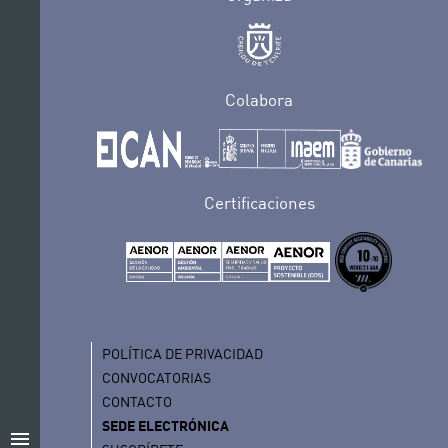
Colabora
Certificaciones
POLÍTICA DE PRIVACIDAD
CONVOCATORIAS
CONTACTO
SEDE ELECTRÓNICA
menu