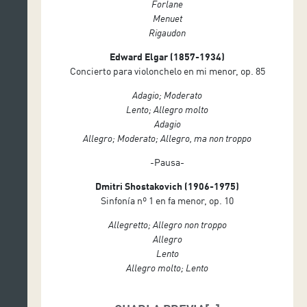
Forlane
Menuet
Rigaudon
Edward Elgar (1857-1934)
Concierto para violonchelo en mi menor, op. 85
Adagio; Moderato
Lento; Allegro molto
Adagio
Allegro; Moderato; Allegro, ma non troppo
-Pausa-
Dmitri Shostakovich (1906-1975)
Sinfonía nº 1 en fa menor, op. 10
Allegretto; Allegro non troppo
Allegro
Lento
Allegro molto; Lento