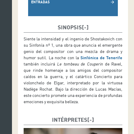
ENTRADAS
arrow_forward
SINOPSIS
Siente la intensidad y el ingenio de Shostakovich con
su Sinfonía nº 1, una obra que anuncia el emergente
genio del compositor con una mezcla de drama y
humor sutil. La noche con la
Sinfónica de Tenerife
también incluirá
Le tombeau de Couperin
de Ravel,
que rinde homenaje a los amigos del compositor
caídos en la guerra, y el catártico Concierto para
violonchelo de Elgar, interpretado por la virtuosa
Nadège Rochat. Bajo la dirección de Lucas Macías,
este concierto promete una experiencia de profundas
emociones y exquisita belleza.
INTÉRPRETES