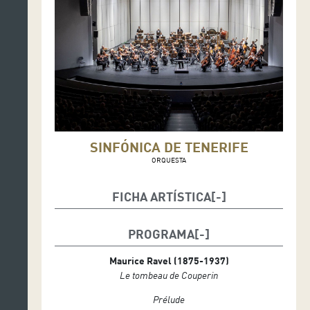
SINFÓNICA DE TENERIFE
ORQUESTA
FICHA ARTÍSTICA
Director: Lucas Macías
PROGRAMA
Solista: Nadège Rochat (violonchelo)
Maurice Ravel (1875-1937)
Le tombeau de Couperin
Prélude