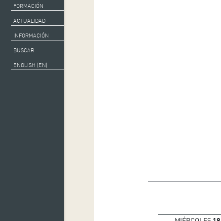
FORMACIÓN
ACTUALIDAD
INFORMACIÓN
BUSCAR
ENGLISH (EN)
MIÉRCOLES
18