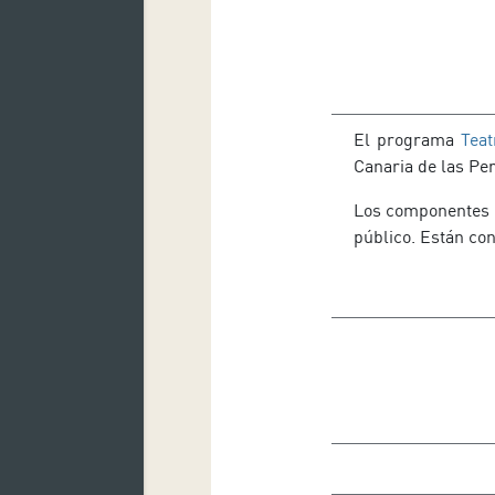
El programa
Teat
Canaria de las Pe
Los componentes d
público. Están con