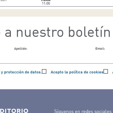
11:00
 a nuestro boletín
Apellido:
Email:
 y protección de datos.
Acepto la política de cookies
Síguenos en redes sociales