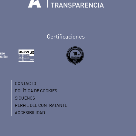
Tenerife en Facebook
io de Tenerife en Twitter
Auditorio de Tenerife en Instagram
letín Whatsapp de Auditorio de Tenerife
 al perfil de Auditorio de Tenerife en Youtube
Certificaciones
CONTACTO
POLÍTICA DE COOKIES
SÍGUENOS
PERFIL DEL CONTRATANTE
ACCESIBILIDAD