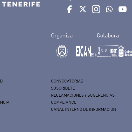
Ir a perfil de Auditorio de 
Ir a perfil de Auditor
Ir a perfil de 
Ir al Bo
Ir
Organiza
Colabora
AD
CONVOCATORIAS
SUSCRÍBETE
RECLAMACIONES Y SUGERENCIAS
ENCIA
COMPLIANCE
CANAL INTERNO DE INFORMACIÓN