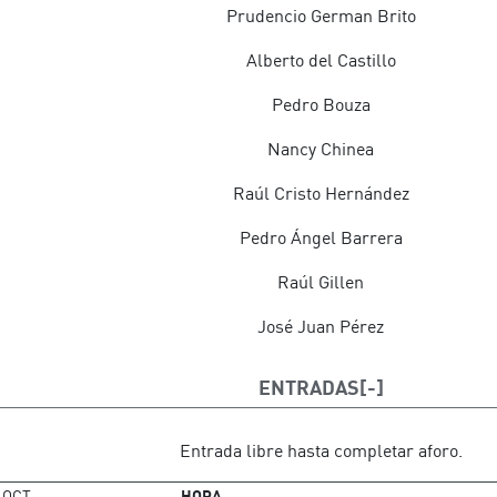
Prudencio German Brito
Alberto del Castillo
Pedro Bouza
Nancy Chinea
Raúl Cristo Hernández
Pedro Ángel Barrera
Raúl Gillen
José Juan Pérez
ENTRADAS
Entrada libre hasta completar aforo.
OCT
HORA