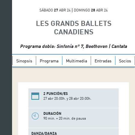
SÁBADO
27
ABR 24
DOMINGO
28
ABR 24
LES GRANDS BALLETS
CANADIENS
Programa doble: Sinfonía nº 7, Beethoven | Cantata
Sinopsis
Programa
Multimedia
Entradas
Socios
2 FUNCIÓN/ES
27 abr 20:00h. y 28 abr 20:00h.
DURACIÓN
90 min. + 20 min. de pausa
DANZA/DANZA