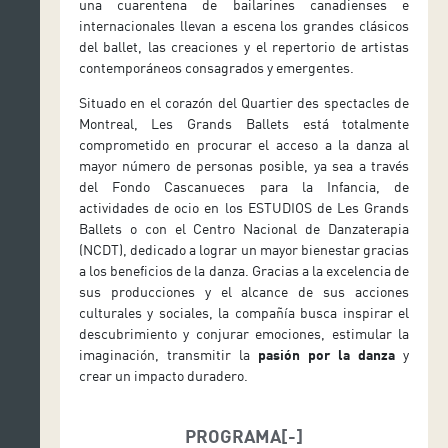
una cuarentena de bailarines canadienses e
internacionales llevan a escena los grandes clásicos
del ballet, las creaciones y el repertorio de artistas
contemporáneos consagrados y emergentes.
Situado en el corazón del Quartier des spectacles de
Montreal, Les Grands Ballets está totalmente
comprometido en procurar el acceso a la danza al
mayor número de personas posible, ya sea a través
del Fondo Cascanueces para la Infancia, de
actividades de ocio en los ESTUDIOS de Les Grands
Ballets o con el Centro Nacional de Danzaterapia
(NCDT), dedicado a lograr un mayor bienestar gracias
a los beneficios de la danza. Gracias a la excelencia de
sus producciones y el alcance de sus acciones
culturales y sociales, la compañía busca inspirar el
descubrimiento y conjurar emociones, estimular la
imaginación, transmitir la
pasión por la danza
y
crear un impacto duradero.
PROGRAMA