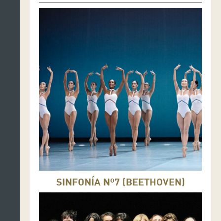
SINFONÍA Nº7 (BEETHOVEN)