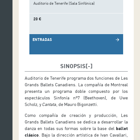
Auditorio de Tenerife (Sala Sinfónica)
20 €
ENTRADAS
arrow_forward
SINOPSIS
Auditorio de Tenerife programa dos funciones de Les
Grands Ballets Canadiens. La compañía de Montreal
presenta un programa doble compuesto por los
espectáculos Sinfonía nº7 (Beethoven), de Uwe
Scholz, y
Cantata
, de Mauro Bigonzetti.
Como compañía de creación y producción, Les
Grands Ballets Canadiens se dedica a desarrollar la
danza en todas sus formas sobre la base del
ballet
clásico
. Bajo la dirección artística de Ivan Cavallari,