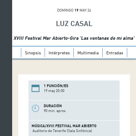
DOMINGO
19
MAY 24
LUZ CASAL
XVIII Festival Mar Abierto-Gira 'Las ventanas de mi alma'
Sinopsis
Intérpretes
Multimedia
Entradas
1 FUNCIÓN/ES
19 may 20:00
DURACIÓN
90 min. aprox.
MÚSICA/XVIII FESTIVAL MAR ABIERTO
Auditorio de Tenerife (Sala Sinfónica)