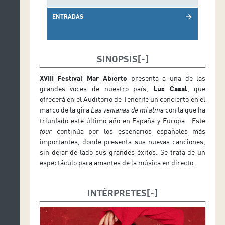
ENTRADAS
arrow_forward
SINOPSIS
XVIII Festival Mar Abierto
presenta a una de las
grandes voces de nuestro país,
Luz Casal
, que
ofrecerá en el Auditorio de Tenerife un concierto en el
marco de la gira
Las ventanas de mi alma
con la que ha
triunfado este último año en España y Europa. Este
tour
continúa por los escenarios españoles más
importantes, donde presenta sus nuevas canciones,
sin dejar de lado sus grandes éxitos. Se trata de un
espectáculo para amantes de la música en directo.
INTÉRPRETES