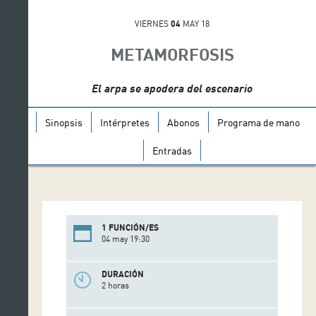
VIERNES
04
MAY 18
METAMORFOSIS
El arpa se apodera del escenario
Sinopsis
Intérpretes
Abonos
Programa de mano
Entradas
1 FUNCIÓN/ES
04 may 19:30
DURACIÓN
2 horas