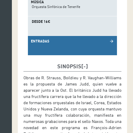
MÚSICA
Orquesta Sinfónica de Tenerife
DESDE 16€
ENTRADAS
arrow_forward
SINOPSIS
Obras de R. Strauss, Boïldieu y R. Vaughan-Williams
es la propuesta de James Judd, quien vuelve a
aparecer junto a la Ost. El británico Judd ha llevado
una fructífera carrera que la he llevado a la dirección
de formaciones orquestales de Israel, Corea, Estados
Unidos y Nueva Zelanda, con cuya orquesta mantuvo
una muy fructífera colaboración, manifiesta en
numerosas grabaciones para el sello Naxos. Toda una
novedad en este programa es François-Adrien