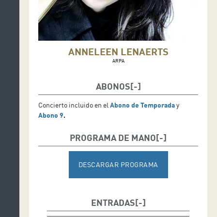
ANNELEEN LENAERTS
ARPA
ABONOS
Concierto incluido en el
Abono de Temporada
y
Abono 9
.
PROGRAMA DE MANO
DESCARGAR PROGRAMA
ENTRADAS