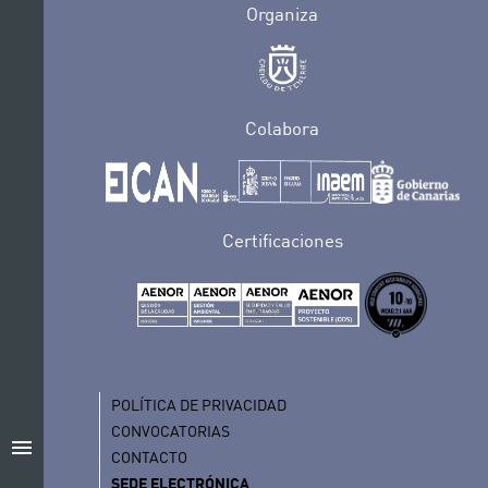
Organiza
Colabora
Certificaciones
POLÍTICA DE PRIVACIDAD
CONVOCATORIAS
menu
CONTACTO
SEDE ELECTRÓNICA