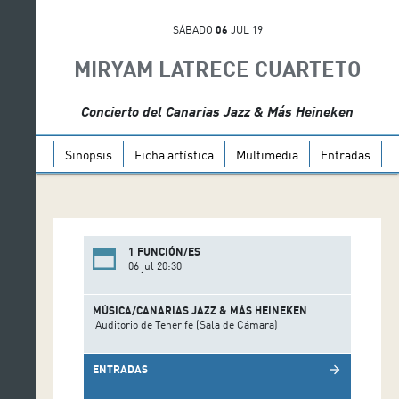
SÁBADO
06
JUL 19
MIRYAM LATRECE CUARTETO
Concierto del Canarias Jazz & Más Heineken
Sinopsis
Ficha artística
Multimedia
Entradas
1 FUNCIÓN/ES
06 jul 20:30
MÚSICA/CANARIAS JAZZ & MÁS HEINEKEN
Auditorio de Tenerife (Sala de Cámara)
ENTRADAS
arrow_forward