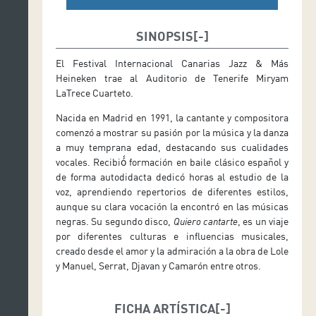
SINOPSIS
El Festival Internacional Canarias Jazz & Más
Heineken trae al Auditorio de Tenerife Miryam
LaTrece Cuarteto.
Nacida en Madrid en 1991, la cantante y compositora
comenzó a mostrar su pasión por la música y la danza
a muy temprana edad, destacando sus cualidades
vocales. Recibió́ formación en baile clásico español y
de forma autodidacta dedicó horas al estudio de la
voz, aprendiendo repertorios de diferentes estilos,
aunque su clara vocación la encontró en las músicas
negras. Su segundo disco,
Quiero cantarte
, es un viaje
por diferentes culturas e influencias musicales,
creado desde el amor y la admiración a la obra de Lole
y Manuel, Serrat, Djavan y Camarón entre otros.
FICHA ARTÍSTICA