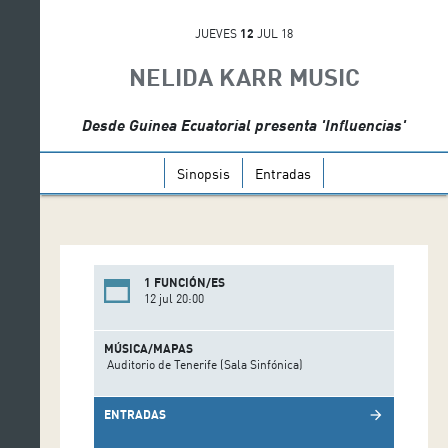
JUEVES
12
JUL 18
NELIDA KARR MUSIC
Desde Guinea Ecuatorial presenta 'Influencias'
Sinopsis
Entradas
1 FUNCIÓN/ES
12 jul 20:00
MÚSICA/MAPAS
Auditorio de Tenerife (Sala Sinfónica)
ENTRADAS
arrow_forward