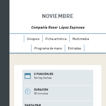
NOVIEMBRE
Compañía Roser López Espinosa
Sinopsis
Ficha artística
Multimedia
Programa de mano
Entradas
0 FUNCIÓN/ES
No hay fechas
DURACIÓN
50 minutos
DANZA/FAM