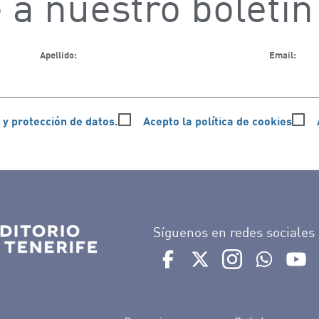
 a nuestro boletín
Apellido:
Email:
 y protección de datos.
Acepto la política de cookies
Síguenos en redes sociales
Ir a perfil de Auditorio de 
Ir a perfil de Auditor
Ir a perfil de 
Ir al Bo
Ir