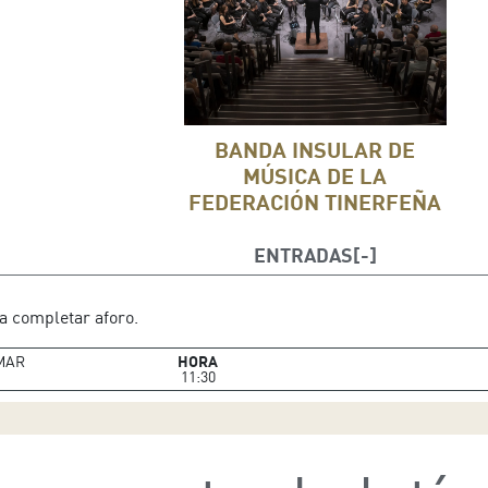
BANDA INSULAR DE
MÚSICA DE LA
FEDERACIÓN TINERFEÑA
ENTRADAS
a completar aforo.
MAR
HORA
11:30