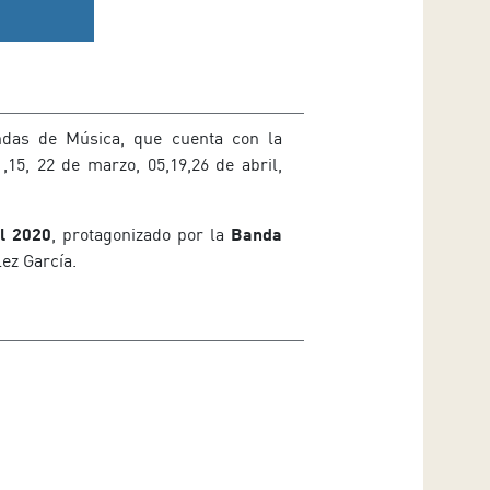
andas de Música, que cuenta con la
,15, 22 de marzo, 05,19,26 de abril,
l 2020
, protagonizado por la
Banda
ez García.