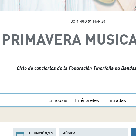
DOMINGO
01
MAR 20
PRIMAVERA MUSICAL
Ciclo de conciertos de la Federación Tinerfeña de Banda
Sinopsis
Intérpretes
Entradas
1 FUNCIÓN/ES
MÚSICA