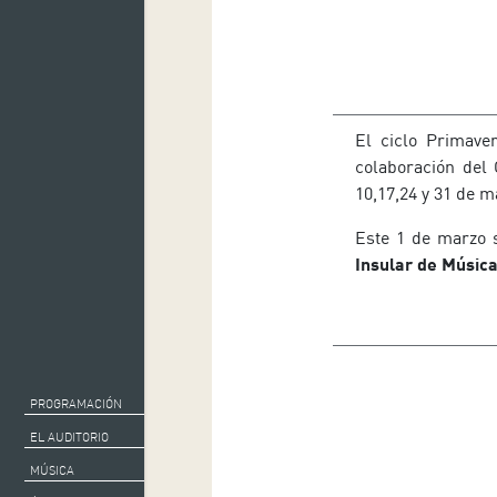
El ciclo Primave
colaboración del 
10,17,24 y 31 de m
Este 1 de marzo 
Insular de Música
PROGRAMACIÓN
EL AUDITORIO
MÚSICA