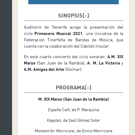
SINOPSIS
Auditorio de Tenerife acoge la presentación del
ciclo
Primavera Musical 2021
, una iniciativa de la
Federación Tinerfeña de Bandas de Música, que
cuenta con la colaboración del Cabildo Insular.
En este cuarto concierto del ciclo sonarán:
A.M. XIX
Marzo
(San Juan de la Rambla),
A. M. La Victoria
y
A.M. Amigos del Arte
(Güímar).
PROGRAMA
M. XIX Marzo (San Juan de la Rambla)
España Cañí
, de P. Marquina
Kapytan
, de Saúl Gómez Soler
Moment for Morricone
, de Ennio Morricone