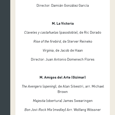
Director: Damián González García
M. La Victoria
Claveles y castañuelas
(pasodoble), de Ric Dorado
Rise of the firebird
, de Sterver Reineko
Virginia
, de Jacob de Haan
Director: Juan Antonio Domenech Flores
M. Amigos del Arte (Güímar)
The Avengers
(
opening
), de Alan Silvestri, arr. Michael
Brown
Majestia
(obertura) James Swearingen
Bon Jovi-Rock Mix
(
medley
) Arr. Wolfang Wössner