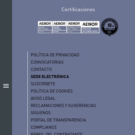
Certificaciones
POLÍTICA DE PRIVACIDAD
CONVOCATORIAS
CONTACTO
SEDE ELECTRÓNICA
SUSCRÍBETE
menu
POLÍTICA DE COOKIES
AVISO LEGAL
RECLAMACIONES Y SUGERENCIAS
SÍGUENOS
PORTAL DE TRANSPARENCIA
COMPLIANCE
PERFIL DEL CONTRATANTE