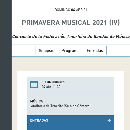
DOMINGO
04
ABR 21
PRIMAVERA MUSICAL 2021 (IV)
Concierto de la Federación Tinerfeña de Bandas de Música
Sinopsis
Programa
Entradas
1 FUNCIÓN/ES
04 abr 11:30
MÚSICA
Auditorio de Tenerife (Sala de Cámara)
ENTRADAS
arrow_forward