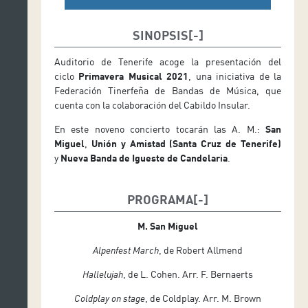
SINOPSIS
Auditorio de Tenerife acoge la presentación del
ciclo
Primavera Musical 2021
, una iniciativa de la
Federación Tinerfeña de Bandas de Música, que
cuenta con la colaboración del Cabildo Insular.
En este noveno concierto tocarán las A. M.:
San
Miguel
,
Unión y Amistad (Santa Cruz de Tenerife)
y
Nueva Banda de Igueste de Candelaria
.
PROGRAMA
M. San Miguel
Alpenfest March
, de Robert Allmend
Hallelujah
, de L. Cohen. Arr. F. Bernaerts
Coldplay on stage
, de Coldplay. Arr. M. Brown