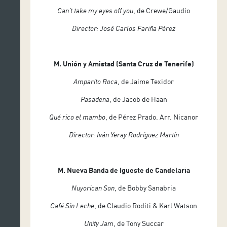
Can’t take my eyes off you
, de Crewe/Gaudio
Director: José Carlos Fariña Pérez
M. Unión y Amistad (Santa Cruz de Tenerife)
Amparito Roca
, de Jaime Texidor
Pasadena
, de Jacob de Haan
Qué rico el mambo
, de Pérez Prado. Arr. Nicanor
Director: Iván Yeray Rodríguez Martín
M. Nueva Banda de Igueste de Candelaria
Nuyorican Son
, de Bobby Sanabria
Café Sin Leche
, de Claudio Roditi & Karl Watson
Unity Jam
, de Tony Succar