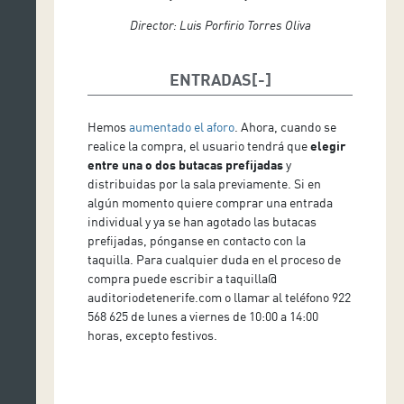
Director: Luis Porfirio Torres Oliva
ENTRADAS
Hemos
aumentado el aforo
. Ahora, cuando se
realice la compra, el usuario tendrá que
elegir
entre una o dos butacas prefijadas
y
distribuidas por la sala previamente. Si en
algún momento quiere comprar una entrada
individual y ya se han agotado las butacas
prefijadas, pónganse en contacto con la
taquilla. Para cualquier duda en el proceso de
compra puede escribir a taquilla@
auditoriodetenerife.com o llamar al teléfono 922
568 625 de lunes a viernes de 10:00 a 14:00
horas, excepto festivos.