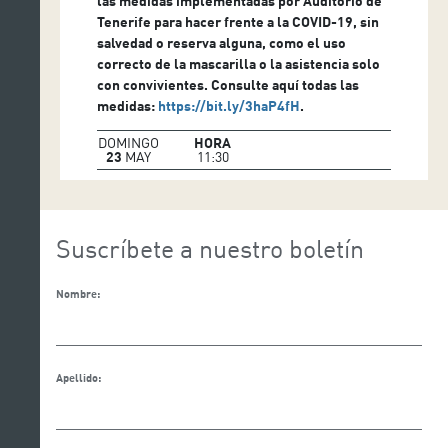
las medidas implementadas por Auditorio de
Tenerife para hacer frente a la COVID-19, sin
salvedad o reserva alguna, como el uso
correcto de la mascarilla o la asistencia solo
con convivientes. Consulte aquí todas las
medidas:
https://bit.ly/3haP4fH
.
DOMINGO
HORA
23
MAY
11:30
Suscríbete a nuestro boletín
Nombre:
Apellido: