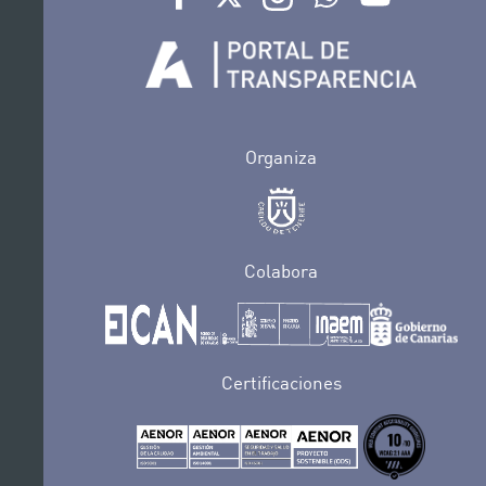
Organiza
Colabora
Certificaciones