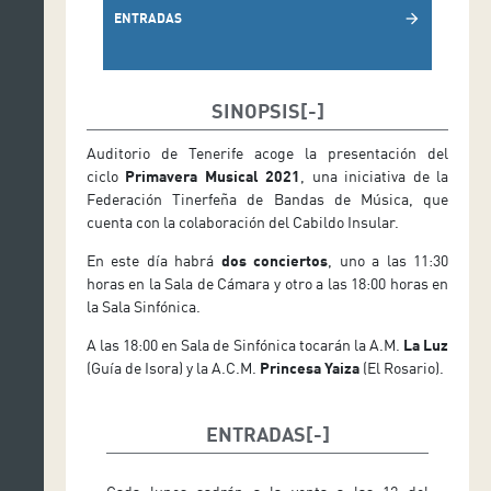
(Sala Sinfónica)
ENTRADAS
arrow_forward
SINOPSIS
Auditorio de Tenerife acoge la presentación del
ciclo
Primavera Musical 2021
, una iniciativa de la
Federación Tinerfeña de Bandas de Música, que
cuenta con la colaboración del Cabildo Insular.
En este día habrá
dos conciertos
, uno a las 11:30
horas en la Sala de Cámara y otro a las 18:00 horas en
la Sala Sinfónica.
A las 18:00 en Sala de Sinfónica tocarán la A.M.
La Luz
(Guía de Isora) y la A.C.M.
Princesa Yaiza
(El Rosario).
ENTRADAS