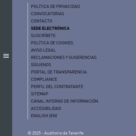
POLÍTICA DE PRIVACIDAD
CONVOCATORIAS
CONTACTO
SEDE ELECTRÓNICA
SUSCRÍBETE
POLÍTICA DE COOKIES
AVISO LEGAL
menu
RECLAMACIONES Y SUGERENCIAS
SÍGUENOS
PORTAL DE TRANSPARENCIA
COMPLIANCE
PERFIL DEL CONTRATANTE
SITEMAP
CANAL INTERNO DE INFORMACIÓN
ACCESIBILIDAD
ENGLISH (EN)
© 2025 - Auditorio de Tenerife