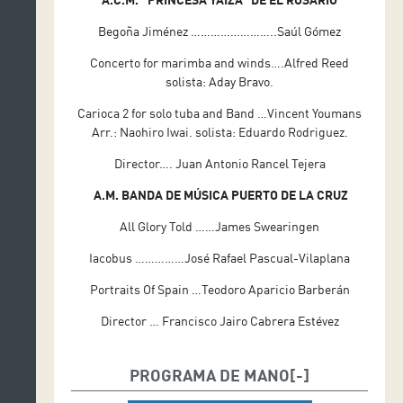
Begoña Jiménez ……………………..Saúl Gómez
Concerto for marimba and winds….Alfred Reed
solista: Aday Bravo.
Carioca 2 for solo tuba and Band …Vincent Youmans
Arr.: Naohiro Iwai. solista: Eduardo Rodriguez.
Director…. Juan Antonio Rancel Tejera
A.M. BANDA DE MÚSICA PUERTO DE LA CRUZ
All Glory Told ……James Swearingen
Iacobus ……………José Rafael Pascual-Vilaplana
Portraits Of Spain …Teodoro Aparicio Barberán
Director … Francisco Jairo Cabrera Estévez
PROGRAMA DE MANO