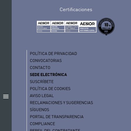
Certificaciones
POLÍTICA DE PRIVACIDAD
CONVOCATORIAS
CONTACTO
SEDE ELECTRÓNICA
SUSCRÍBETE
POLÍTICA DE COOKIES
AVISO LEGAL
menu
RECLAMACIONES Y SUGERENCIAS
SÍGUENOS
PORTAL DE TRANSPARENCIA
COMPLIANCE
PERFIL DEL CONTRATANTE