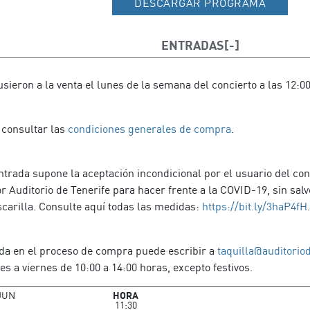
DESCARGAR PROGRAMA
ENTRADAS
sieron a la venta el lunes de la semana del concierto a las 12:0
 consultar las
condiciones generales de compra
.
ntrada supone la aceptación incondicional por el usuario del co
 Auditorio de Tenerife para hacer frente a la COVID-19, sin sal
scarilla. Consulte aquí todas las medidas:
https://bit.ly/3haP4fH
.
da en el proceso de compra puede escribir a
taquilla@auditorio
es a viernes de 10:00 a 14:00 horas, excepto festivos.
JUN
HORA
11:30