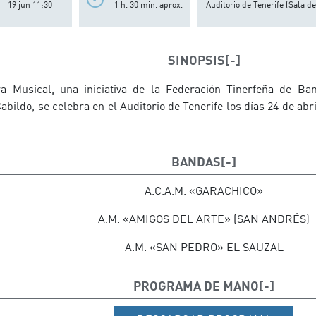
19 jun 11:30
1 h. 30 min. aprox.
Auditorio de Tenerife (Sala d
SINOPSIS
ra Musical, una iniciativa de la Federación Tinerfeña de B
bildo, se celebra en el Auditorio de Tenerife los días 24 de abril
BANDAS
A.C.A.M. «GARACHICO»
A.M. «AMIGOS DEL ARTE» (SAN ANDRÉS)
A.M. «SAN PEDRO» EL SAUZAL
PROGRAMA DE MANO