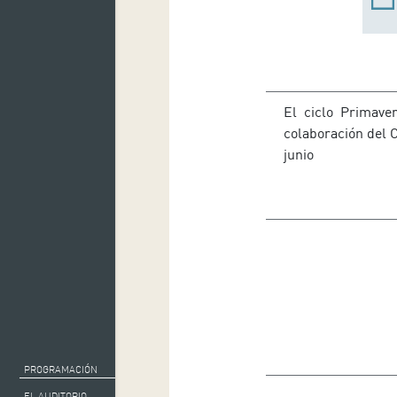
El ciclo Primave
colaboración del Ca
junio
PROGRAMACIÓN
EL AUDITORIO