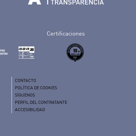
Tenerife en Facebook
io de Tenerife en Twitter
Auditorio de Tenerife en Instagram
letín Whatsapp de Auditorio de Tenerife
 al perfil de Auditorio de Tenerife en Youtube
Certificaciones
CONTACTO
POLÍTICA DE COOKIES
SÍGUENOS
PERFIL DEL CONTRATANTE
ACCESIBILIDAD