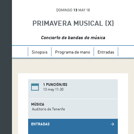
DOMINGO
13
MAY 18
PRIMAVERA MUSICAL (X)
Concierto de bandas de música
Sinopsis
Programa de mano
Entradas
1 FUNCIÓN/ES
13 may 11:30
MÚSICA
Auditorio de Tenerife
ENTRADAS
arrow_forward