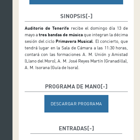
SINOPSIS
Auditorio de Tenerife
recibe el domingo día 13 de
mayo a
tres bandas de música
que integran la décima
sesión del ciclo
Primavera Musical
. El concierto, que
tendrá lugar en la Sala de Cámara a las 11:30 horas,
contará con las formaciones A. M. Unión y Amistad
(Llano del Moro), A. M. José Reyes Martín (Granadilla),
A. M. Isorana (Guía de Isora).
PROGRAMA DE MANO
DESCARGAR PROGRAMA
ENTRADAS