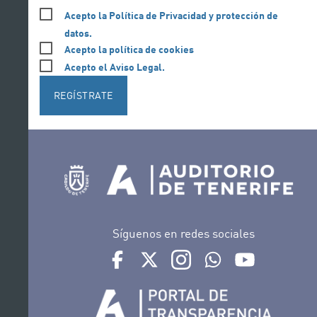
Acepto la Política de Privacidad y protección de
datos.
Acepto la política de cookies
Acepto el Aviso Legal.
REGÍSTRATE
Síguenos en redes sociales
Ir a perfil de Auditorio de Tenerife en Face
Ir a perfil de Auditorio de Tenerife e
Ir a perfil de Auditorio de T
Ir al Boletín Whatsap
Ir al perfil d