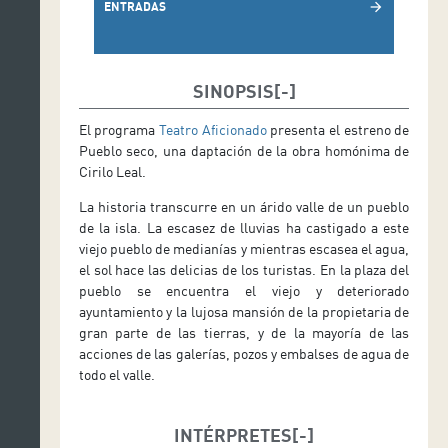
ENTRADAS
arrow_forward
SINOPSIS
El programa
Teatro Aficionado
presenta el estreno de
Pueblo seco, una daptación de la obra homónima de
Cirilo Leal.
La historia transcurre en un árido valle de un pueblo
de la isla. La escasez de lluvias ha castigado a este
viejo pueblo de medianías y mientras escasea el agua,
el sol hace las delicias de los turistas. En la plaza del
pueblo se encuentra el viejo y deteriorado
ayuntamiento y la lujosa mansión de la propietaria de
gran parte de las tierras, y de la mayoría de las
acciones de las galerías, pozos y embalses de agua de
todo el valle.
INTÉRPRETES