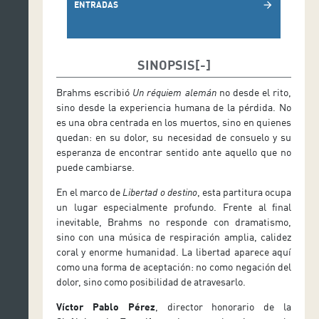
ENTRADAS
arrow_forward
SINOPSIS
Brahms escribió
Un réquiem alemán
no desde el rito,
sino desde la experiencia humana de la pérdida. No
es una obra centrada en los muertos, sino en quienes
quedan: en su dolor, su necesidad de consuelo y su
esperanza de encontrar sentido ante aquello que no
puede cambiarse.
En el marco de
Libertad o destino
, esta partitura ocupa
un lugar especialmente profundo. Frente al final
inevitable, Brahms no responde con dramatismo,
sino con una música de respiración amplia, calidez
coral y enorme humanidad. La libertad aparece aquí
como una forma de aceptación: no como negación del
dolor, sino como posibilidad de atravesarlo.
Víctor Pablo Pérez
, director honorario de la