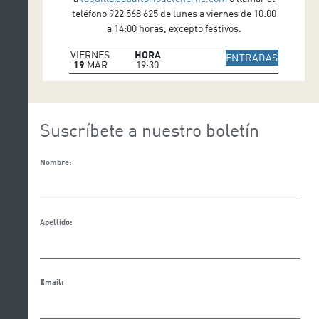
teléfono 922 568 625 de lunes a viernes de 10:00
a 14:00 horas, excepto festivos.
VIERNES
HORA
IR A WE
ENTRADAS
19
MAR
19:30
Suscríbete a nuestro boletín
Nombre:
Apellido:
Email: