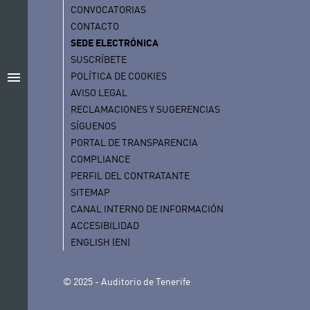
CONVOCATORIAS
CONTACTO
SEDE ELECTRÓNICA
SUSCRÍBETE
menu
POLÍTICA DE COOKIES
AVISO LEGAL
RECLAMACIONES Y SUGERENCIAS
SÍGUENOS
PORTAL DE TRANSPARENCIA
COMPLIANCE
PERFIL DEL CONTRATANTE
SITEMAP
CANAL INTERNO DE INFORMACIÓN
ACCESIBILIDAD
ENGLISH (EN)
© 2025 - Auditorio de Tenerife