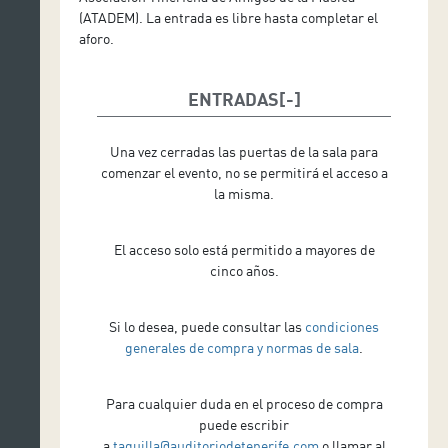
(ATADEM). La entrada es libre hasta completar el
aforo.
ENTRADAS
Una vez cerradas las puertas de la sala para
comenzar el evento, no se permitirá el acceso a
la misma.
El acceso solo está permitido a mayores de
cinco años.
Si lo desea, puede consultar las
condiciones
generales de compra y normas de sala
.
Para cualquier duda en el proceso de compra
puede escribir
a
taquilla@auditoriodetenerife.com
o llamar al