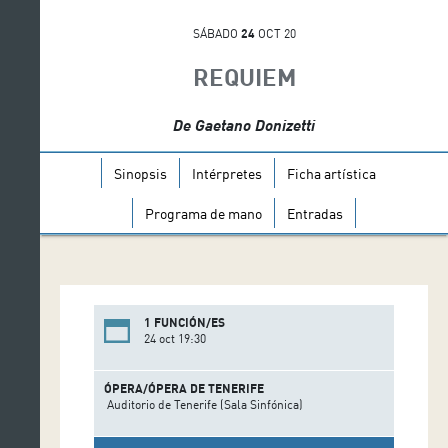
SÁBADO
24
OCT 20
REQUIEM
De Gaetano Donizetti
Sinopsis
Intérpretes
Ficha artística
Programa de mano
Entradas
1 FUNCIÓN/ES
24 oct 19:30
ÓPERA/ÓPERA DE TENERIFE
Auditorio de Tenerife (Sala Sinfónica)