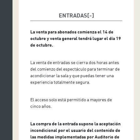
Nicolò Donini, bajo
ENTRADAS
Borja Molina, barítono
Orquesta Sinfónica de Tenerife
La venta para abonados comienza el 14 de
octubre y venta general tendrá lugar el día 19
Coro Ópera de Tenerife
de octubre.
La venta de entradas se cierra dos horas antes
del comienzo del espectáculo para terminar de
acondicionar la sala y que puedas tener una
experiencia totalmente segura.
El acceso solo está permitido a mayores de
cinco años.
La compra de la entrada supone la aceptación
incondicional por el usuario del contenido de
las medidas implementadas por Auditorio de