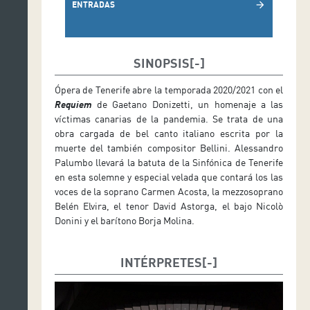
ENTRADAS
arrow_forward
SINOPSIS
Ópera de Tenerife abre la temporada 2020/2021 con el
Requiem
de Gaetano Donizetti, un homenaje a las
víctimas canarias de la pandemia. Se trata de una
obra cargada de bel canto italiano escrita por la
muerte del también compositor Bellini. Alessandro
Palumbo llevará la batuta de la Sinfónica de Tenerife
en esta solemne y especial velada que contará los las
voces de la soprano Carmen Acosta, la mezzosoprano
Belén Elvira, el tenor David Astorga, el bajo Nicolò
Donini y el barítono Borja Molina.
INTÉRPRETES