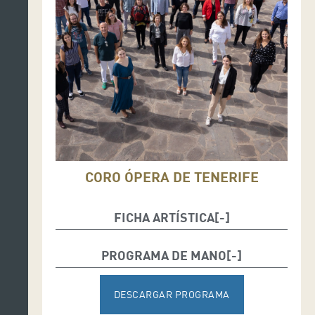
CORO ÓPERA DE TENERIFE
FICHA ARTÍSTICA
Alessandro Palumbo, director
PROGRAMA DE MANO
Carmen Acosta, soprano
Belén Elvira, mezzosoprano
DESCARGAR PROGRAMA
David Astorga, tenor