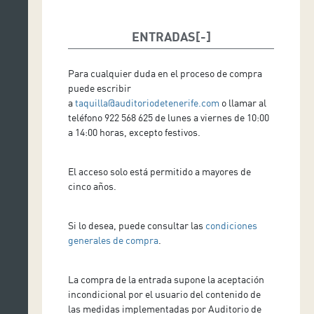
ENTRADAS
Para cualquier duda en el proceso de compra
puede escribir
a
taquilla@auditoriodetenerife.com
o llamar al
teléfono 922 568 625 de lunes a viernes de 10:00
a 14:00 horas, excepto festivos.
El acceso solo está permitido a mayores de
cinco años.
Si lo desea, puede consultar las
condiciones
generales de compra
.
La compra de la entrada supone la aceptación
incondicional por el usuario del contenido de
las medidas implementadas por Auditorio de