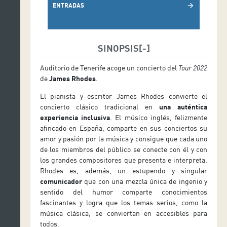
ENTRADAS
arrow_forward
SINOPSIS
Auditorio de Tenerife acoge un concierto del
Tour 2022
de
James Rhodes
.
El pianista y escritor James Rhodes convierte el
concierto clásico tradicional en
una auténtica
experiencia inclusiva
. El músico inglés, felizmente
afincado en España, comparte en sus conciertos su
amor y pasión por la música y consigue que cada uno
de los miembros del público se conecte con él y con
los grandes compositores que presenta e interpreta.
Rhodes es, además, un estupendo y singular
comunicador
que con una mezcla única de ingenio y
sentido del humor comparte conocimientos
fascinantes y logra que los temas serios, como la
música clásica, se conviertan en accesibles para
todos.