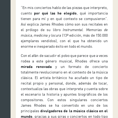
“En mis conciertos hablo de las piezas que interpreto,
cuento
por qué las he elegido
, qué importancia
tienen para mí y en qué contexto se compusieron”.
Así explica James Rhodes cómo son sus recitales en
el prólogo de su libro
Instrumental. Memorias de
música, medicina y locura
(13ª edición, más de 150.000
ejemplares vendidos), con el que ha obtenido un
enorme e inesperado éxito en todo el mundo.
Con el afán de sacudir el polvo que parece que a veces
rodea a este género musical, Rhodes ofrece una
mirada renovada
y un formato de concierto
totalmente revolucionario en el contexto de la música
clásica. El artista británico ha acuñado un tipo de
recital propio y personal, donde, además de tocar,
contextualiza las obras que interpreta y cuenta sobre
el escenario la historia y apuntes biográficos de los
compositores. Con estos singulares conciertos
James Rhodes se ha convertido en uno de los
principales
divulgadores de la música clásica en el
mundo
, gracias a sus giras y conciertos en todo tipo