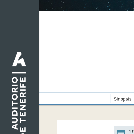
Sinopsis
1 