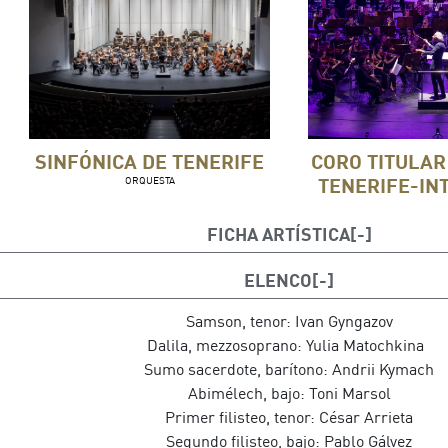
SINFÓNICA DE TENERIFE
CORO TITULAR
TENERIFE-IN
ORQUESTA
FICHA ARTÍSTICA
Dirección musical: José Miguel Pérez-Sierra
ELENCO
Samson, tenor: Ivan Gyngazov
Dalila, mezzosoprano: Yulia Matochkina
Sumo sacerdote, barítono: Andrii Kymach
Abimélech, bajo: Toni Marsol
Primer filisteo, tenor: César Arrieta
Segundo filisteo, bajo: Pablo Gálvez