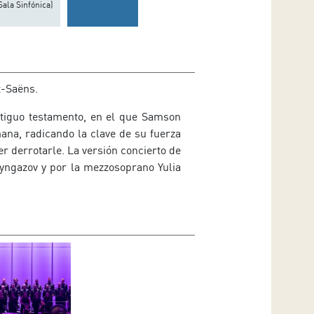
Sala Sinfónica)
t-
Saëns.
ntiguo testamento, en el que
Samson
mana, radicando la clave de su fuerza
r derrotarle. La versión concierto de
yngazov y por la mezzosoprano Yulia