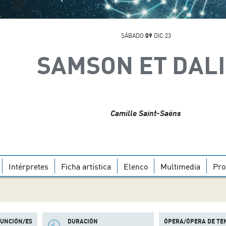
SÁBADO
09
DIC 23
SAMSON ET DAL
Camille Saint-Saëns
Intérpretes
Ficha artística
Elenco
Multimedia
Pro
FUNCIÓN/ES
DURACIÓN
ÓPERA/ÓPERA DE TE