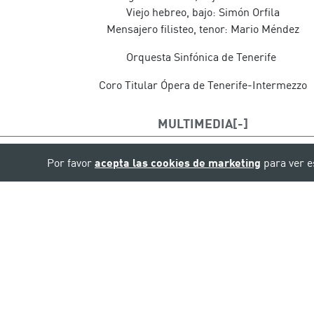
Viejo hebreo, bajo: Simón Orfila
Mensajero filisteo, tenor: Mario Méndez
Orquesta Sinfónica de Tenerife
Coro Titular Ópera de Tenerife-Intermezzo
MULTIMEDIA
Por favor
acepta las cookies de marketing
para ver e